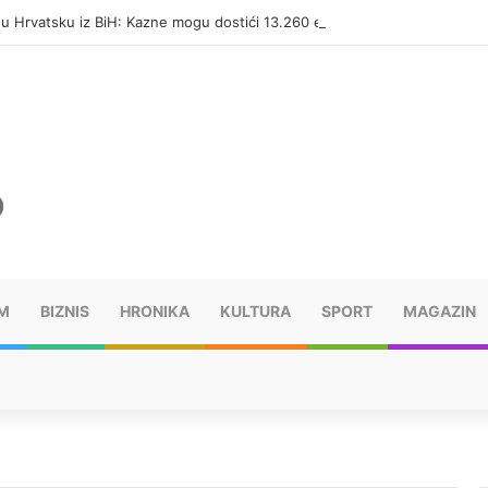
i u Hrvatsku iz BiH: Kazne mogu dostići 13.260 evra
M
BIZNIS
HRONIKA
KULTURA
SPORT
MAGAZIN