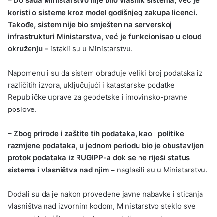
– Do sada Ministarstvo nije bilo vlasnik sistema, već je
koristilo sisteme kroz model godišnjeg zakupa licenci.
Takođe, sistem nije bio smješten na serverskoj
infrastrukturi Ministarstva, već je funkcionisao u cloud
okruženju –
istakli su u Ministarstvu.
Napomenuli su da sistem obrađuje veliki broj podataka iz
različitih izvora, uključujući i katastarske podatke
Republičke uprave za geodetske i imovinsko-pravne
poslove.
– Zbog prirode i zaštite tih podataka, kao i politike
razmjene podataka, u jednom periodu bio je obustavljen
protok podataka iz RUGIPP-a dok se ne riješi status
sistema i vlasništva nad njim –
naglasili su u Ministarstvu.
Dodali su da je nakon provedene javne nabavke i sticanja
vlasništva nad izvornim kodom, Ministarstvo steklo sve