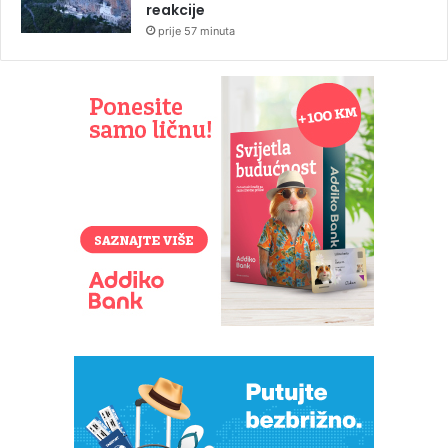
reakcije
prije 57 minuta