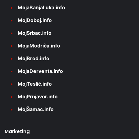
MojaBanjaLuka.info
MojDoboj.info
MojSrbac.info
MojaModriča.info
MojBrod.info
MojaDerventa.info
MojTeslić.info
MojPrnjavor.info
MojŠamac.info
Marketing