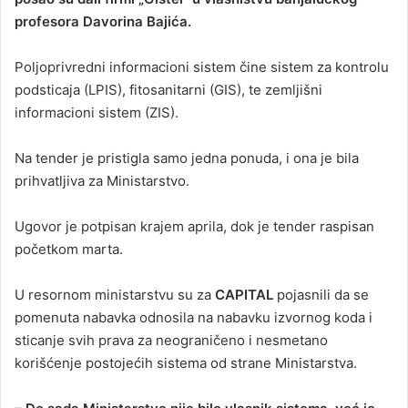
profesora Davorina Bajića.
Poljoprivredni informacioni sistem čine sistem za kontrolu
podsticaja (LPIS), fitosanitarni (GIS), te zemljišni
informacioni sistem (ZIS).
Na tender je pristigla samo jedna ponuda, i ona je bila
prihvatljiva za Ministarstvo.
Ugovor je potpisan krajem aprila, dok je tender raspisan
početkom marta.
U resornom ministarstvu su za
CAPITAL
pojasnili da se
pomenuta nabavka odnosila na nabavku izvornog koda i
sticanje svih prava za neograničeno i nesmetano
korišćenje postojećih sistema od strane Ministarstva.