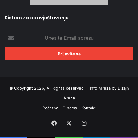
Sistem za obavještavanje
Unesite
Email
adresu
© Copyright 2026, All Rights Reserved |
Info Mreža by Dizajn
Arena
Početna
O nama
Kontakt
Facebook
X
Instagram