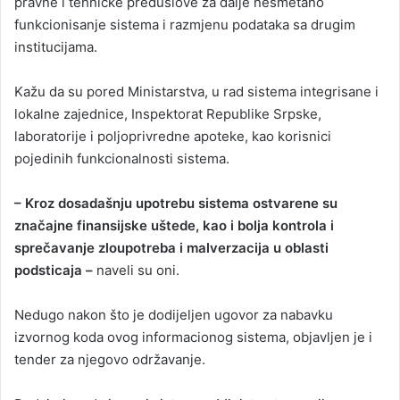
pravne i tehničke preduslove za dalje nesmetano
funkcionisanje sistema i razmjenu podataka sa drugim
institucijama.
Kažu da su pored Ministarstva, u rad sistema integrisane i
lokalne zajednice, Inspektorat Republike Srpske,
laboratorije i poljoprivredne apoteke, kao korisnici
pojedinih funkcionalnosti sistema.
– Kroz dosadašnju upotrebu sistema ostvarene su
značajne finansijske uštede, kao i bolja kontrola i
sprečavanje zloupotreba i malverzacija u oblasti
podsticaja –
naveli su oni.
Nedugo nakon što je dodijeljen ugovor za nabavku
izvornog koda ovog informacionog sistema, objavljen je i
tender za njegovo održavanje.