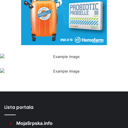
Lista portala
MojaSrpska.info