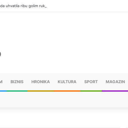
da uhvatila ribu golim rukama
M
BIZNIS
HRONIKA
KULTURA
SPORT
MAGAZIN