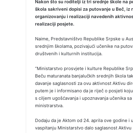
Nakon što su roditelji iz tri srednje škole na
škola sakriveni dopisi za putovanje u Beč, iz
organizovanju i realizaciji navedenih aktivno
realizaciji posjete.
Naime, Predstavništvo Republike Srpske u Austr
srednjim školama, pozivajući učenike na putov
društvenih i kulturnih institucija.
“Ministarstvo prosvjete i kulture Republike S
Beču maturanata banjalučkih srednjih škola tak
davanje saglasnosti za ovu aktivnost Aktivu di
putem je i informisano da je riječ o posjeti ko
s ciljem ugošćavanja i upoznavanja učenika sa 
ministrarstva.
Dodaju da je Aktom od 24. aprila ove godine i
vaspitanju Ministarstvo dalo saglasnost Aktivu