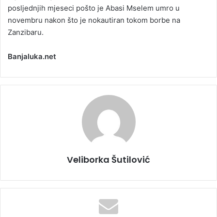
posljednjih mjeseci pošto je Abasi Mselem umro u
novembru nakon što je nokautiran tokom borbe na
Zanzibaru.
Banjaluka.net
Veliborka Šutilović