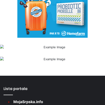
Lista portala
MojaSrpska.info