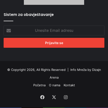
Sistem za obavještavanje
Unesite
Email
adresu
© Copyright 2026, All Rights Reserved |
Info Mreža by Dizajn
Arena
Početna
O nama
Kontakt
Facebook
X
Instagram