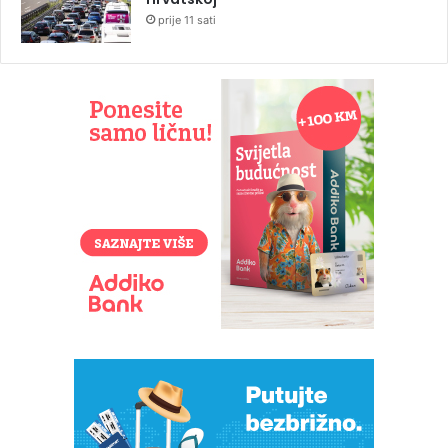
prije 11 sati