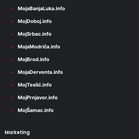
MojaBanjaLuka.info
MojDoboj.info
MojSrbac.info
MojaModriča.info
MojBrod.info
MojaDerventa.info
MojTeslić.info
MojPrnjavor.info
MojŠamac.info
Marketing