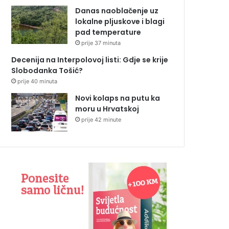
Danas naoblačenje uz
lokalne pljuskove i blagi
pad temperature
prije 37 minuta
Decenija na Interpolovoj listi: Gdje se krije
Slobodanka Tošić?
prije 40 minuta
Novi kolaps na putu ka
moru u Hrvatskoj
prije 42 minute