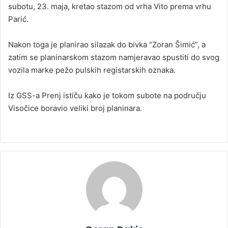
subotu, 23. maja, kretao stazom od vrha Vito prema vrhu
Parić.
Nakon toga je planirao silazak do bivka “Zoran Šimić”, a
zatim se planinarskom stazom namjeravao spustiti do svog
vozila marke pežo pulskih registarskih oznaka.
Iz GSS-a Prenj ističu kako je tokom subote na području
Visočice boravio veliki broj planinara.