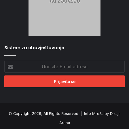
Sistem za obavještavanje
Unesite
Email
adresu
© Copyright 2026, All Rights Reserved |
Info Mreža by Dizajn
Arena