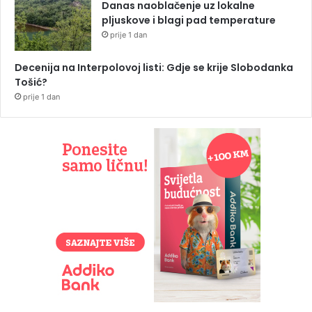
Danas naoblačenje uz lokalne
pljuskove i blagi pad temperature
prije 1 dan
Decenija na Interpolovoj listi: Gdje se krije Slobodanka
Tošić?
prije 1 dan