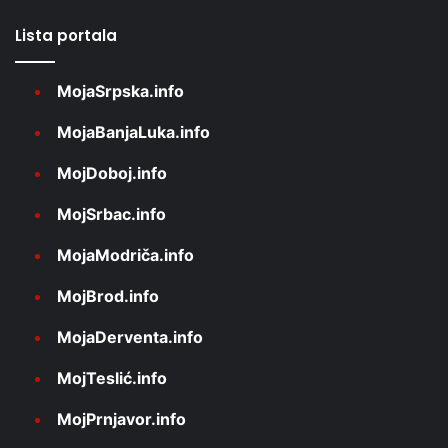
Lista portala
MojaSrpska.info
MojaBanjaLuka.info
MojDoboj.info
MojSrbac.info
MojaModriča.info
MojBrod.info
MojaDerventa.info
MojTeslić.info
MojPrnjavor.info