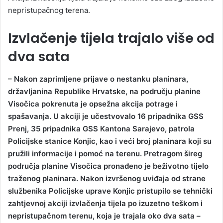
nepristupačnog terena.
Izvlačenje tijela trajalo više od
dva sata
– Nakon zaprimljene prijave o nestanku planinara,
državljanina Republike Hrvatske, na području planine
Visočica pokrenuta je opsežna akcija potrage i
spašavanja. U akciji je učestvovalo 16 pripadnika GSS
Prenj, 35 pripadnika GSS Kantona Sarajevo, patrola
Policijske stanice Konjic, kao i veći broj planinara koji su
pružili informacije i pomoć na terenu. Pretragom šireg
područja planine Visočica pronađeno je beživotno tijelo
traženog planinara. Nakon izvršenog uviđaja od strane
službenika Policijske uprave Konjic pristupilo se tehnički
zahtjevnoj akciji izvlačenja tijela po izuzetno teškom i
nepristupačnom terenu, koja je trajala oko dva sata –