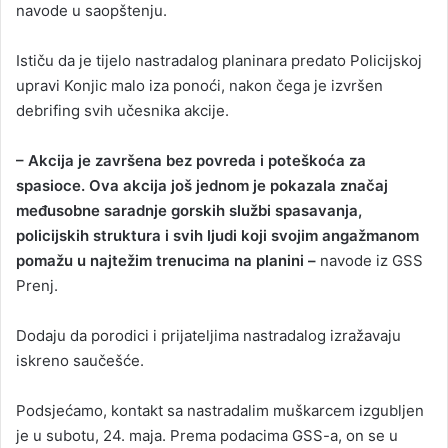
navode u saopštenju.
Ističu da je tijelo nastradalog planinara predato Policijskoj
upravi Konjic malo iza ponoći, nakon čega je izvršen
debrifing svih učesnika akcije.
– Akcija je završena bez povreda i poteškoća za
spasioce. Ova akcija još jednom je pokazala značaj
međusobne saradnje gorskih službi spasavanja,
policijskih struktura i svih ljudi koji svojim angažmanom
pomažu u najtežim trenucima na planini –
navode iz GSS
Prenj.
Dodaju da porodici i prijateljima nastradalog izražavaju
iskreno saučešće.
Podsjećamo, kontakt sa nastradalim muškarcem izgubljen
je u subotu, 24. maja. Prema podacima GSS-a, on se u