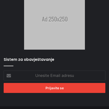
Sistem za obavještavanje
Unesite
Email
adresu