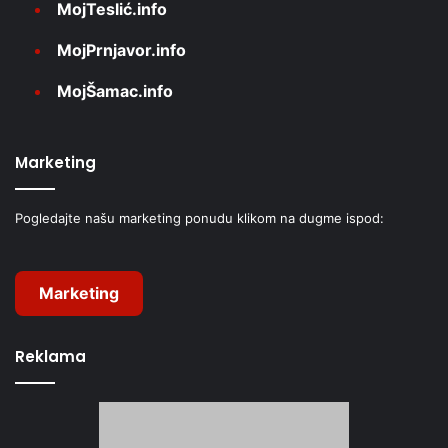
MojTeslić.info
MojPrnjavor.info
MojŠamac.info
Marketing
Pogledajte našu marketing ponudu klikom na dugme ispod:
Marketing
Reklama