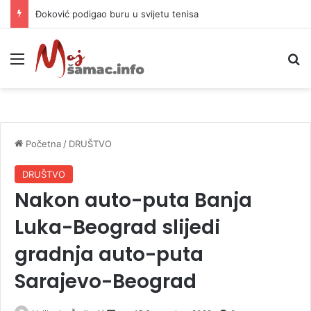
Đoković podigao buru u svijetu tenisa
Meni
P
Početna
/
DRUŠTVO
DRUŠTVO
Nakon auto-puta Banja
Luka-Beograd slijedi
gradnja auto-puta
Sarajevo-Beograd