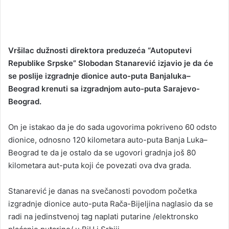
Vršilac dužnosti direktora preduzeća “Autoputevi
Republike Srpske” Slobodan Stanarević izjavio je da će
se poslije izgradnje dionice auto-puta Banjaluka–
Beograd krenuti sa izgradnjom auto-puta Sarajevo-
Beograd.
On je istakao da je do sada ugovorima pokriveno 60 odsto
dionice, odnosno 120 kilometara auto-puta Banja Luka–
Beograd te da je ostalo da se ugovori gradnja još 80
kilometara aut-puta koji će povezati ova dva grada.
Stanarević je danas na svečanosti povodom početka
izgradnje dionice auto-puta Rača-Bijeljina naglasio da se
radi na jedinstvenoj tag naplati putarine /elektronsko