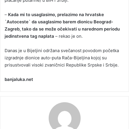
plaćanje putarine/ u BiH i Srbiji.
–
Kada mi to usaglasimo, prelazimo na hrvatske
`Autoceste` da usaglasimo barem dionicu Beograd-
Zagreb, tako da se može očekivati u narednom periodu
jedinstvena tag naplata
– rekao je on.
Danas je u Bijeljini održana svečanost povodom početka
izgradnje dionice auto-puta Rača-Bijeljina kojoj su
prisustvovali visoki zvaničnici Republike Srpske i Srbije.
banjaluka.net