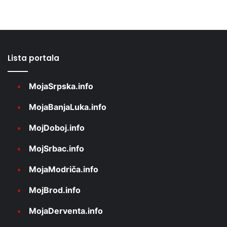
Lista portala
MojaSrpska.info
MojaBanjaLuka.info
MojDoboj.info
MojSrbac.info
MojaModriča.info
MojBrod.info
MojaDerventa.info