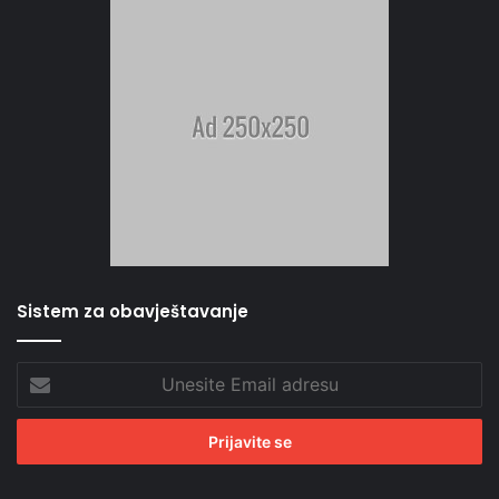
Sistem za obavještavanje
Unesite
Email
adresu