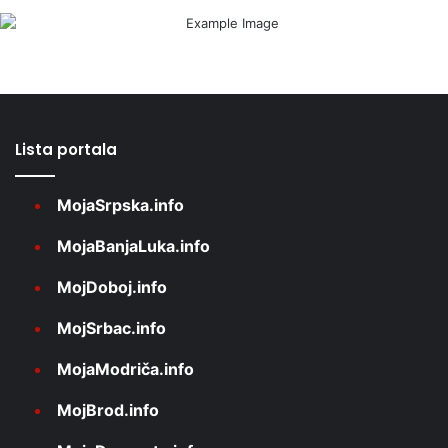
Lista portala
MojaSrpska.info
MojaBanjaLuka.info
MojDoboj.info
MojSrbac.info
MojaModriča.info
MojBrod.info