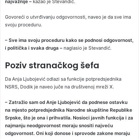
najvažnije –
kazao je Stevandić.
Govoreći o utvrđivanju odgovornosti, naveo je da sve ima
svoju proceduru.
– Sve ima svoju proceduru kako se podnosi odgovornost,
i politička i svaka druga –
naglasio je Stevandić.
Poziv stranačkog šefa
Da Anja Ljubojević odlazi sa funkcije potpredsjednika
NSRS, Dodik je naveo juče na društvenoj mreži X.
– Zatražio sam od Anje Ljubojević da podnese ostavku
na mjesto potpredsjednika Narodne skupštine Republike
Srpske, što je ona i prihvatila. Nosioci javnih funkcija i za
najmanju neodgovornost moraju snositi najveću
odgovornost. Oni koji donose i sprovode zakone moraju