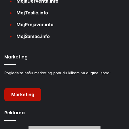
MojaDerventa.info
MojTeslić.info
MojPrnjavor.info
MojŠamac.info
Marketing
Pogledajte našu marketing ponudu klikom na dugme ispod:
Marketing
Reklama