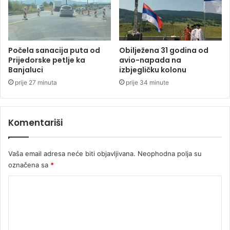
M
j
e
d
o
l
Počela sanacija puta od
Obilježena 31 godina od
a
Prijedorske petlje ka
avio-napada na
Banjaluci
izbjegličku kolonu
z
e
prije 27 minuta
prije 34 minute
i
z
S
Komentariši
D
S
-
Vaša email adresa neće biti objavljivana.
Neophodna polja su
a
označena sa
*
K
o
m
e