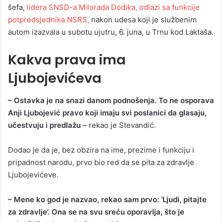
šefa,
lidera SNSD-a Milorada Dodika, odlazi sa funkcije
potpredsjednika NSRS,
nakon udesa koji je službenim
autom izazvala u subotu ujutru, 6. juna, u Trnu kod Laktaša.
Kakva prava ima
Ljubojevićeva
– Ostavka je na snazi danom podnošenja. To ne osporava
Anji Ljubojević pravo koji imaju svi poslanici da glasaju,
učestvuju i predlažu –
rekao je Stevandić.
Dodao je da je, bez obzira na ime, prezime i funkciju i
pripadnost narodu, prvo bio red da se pita za zdravlje
Ljubojevićeve.
– Mene ko god je nazvao, rekao sam prvo: ‘Ljudi, pitajte
za zdravlje’. Ona se na svu sreću oporavlja, što je