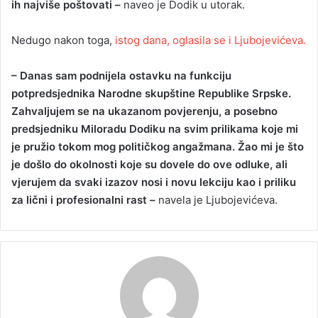
ih najviše poštovati –
naveo je Dodik u utorak.
Nedugo nakon toga,
istog dana, oglasila se i Ljubojevićeva.
– Danas sam podnijela ostavku na funkciju
potpredsjednika Narodne skupštine Republike Srpske.
Zahvaljujem se na ukazanom povjerenju, a posebno
predsjedniku Miloradu Dodiku na svim prilikama koje mi
je pružio tokom mog političkog angažmana. Žao mi je što
je došlo do okolnosti koje su dovele do ove odluke, ali
vjerujem da svaki izazov nosi i novu lekciju kao i priliku
za lični i profesionalni rast –
navela je Ljubojevićeva.