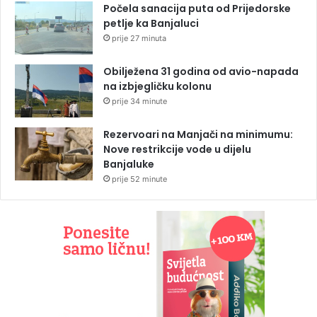
Počela sanacija puta od Prijedorske
petlje ka Banjaluci
prije 27 minuta
Obilježena 31 godina od avio-napada
na izbjegličku kolonu
prije 34 minute
Rezervoari na Manjači na minimumu:
Nove restrikcije vode u dijelu
Banjaluke
prije 52 minute