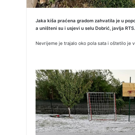
Jaka kiša praćena gradom zahvatila je u pop
a uništeni su i usjevi u selu Dobrić, javlja RTS
Nevrijeme je trajalo oko pola sata i oštetilo je 