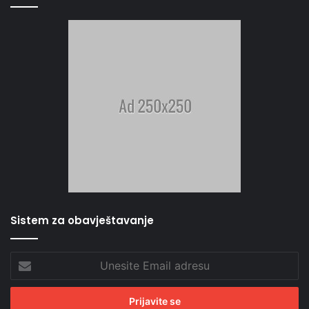
Sistem za obavještavanje
Unesite
Email
adresu