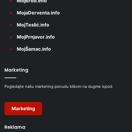
MojBrod.info
MojaDerventa.info
MojTeslić.info
MojPrnjavor.info
MojŠamac.info
Marketing
Pogledajte našu marketing ponudu klikom na dugme ispod:
Marketing
Reklama