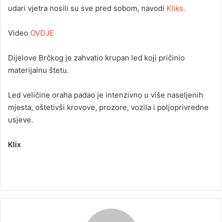
udari vjetra nosili su sve pred sobom, navodi
Kliks.
Video
OVDJE
Dijelove Brčkog je zahvatio krupan led koji pričinio
materijalnu štetu.
Led veličine oraha padao je intenzivno u više naseljenih
mjesta, oštetivši krovove, prozore, vozila i poljoprivredne
usjeve.
Klix