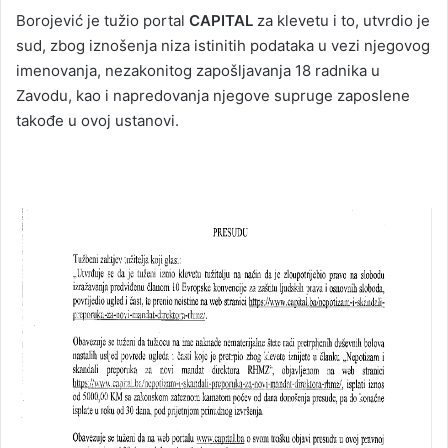
Borojević je tužio portal
CAPITAL
za klevetu i to, utvrdio je
sud, zbog iznošenja niza istinitih podataka u vezi njegovog
imenovanja, nezakonitog zapošljavanja 18 radnika u
Zavodu, kao i napredovanja njegove supruge zaposlene
takođe u ovoj ustanovi.