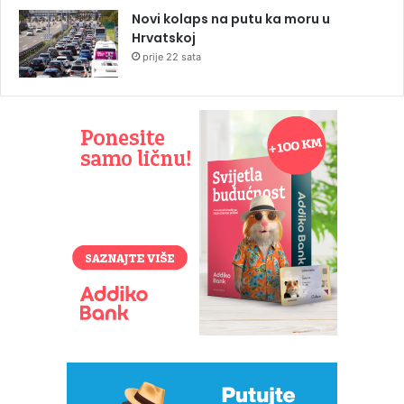
Novi kolaps na putu ka moru u
Hrvatskoj
prije 22 sata