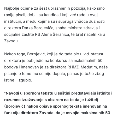
Najbolje ocjene za šest upražnjenih pozicija, kako smo
ranije pisali, dobili su kandidati koji već rade u ovoj
instituciji, a među kojima su i supruga vršioca dužnosti
direktora Darka Borojevića, snaha ministra zdravlja i
socijalne zaštite RS Alena Šeranića, te brat načelnika u
Zavodu.
Nakon toga, Borojević, koji je do tada bio u v.d. statusu
direktora je pobijedio na konkursu sa maksimalnih 50
bodova i imenovan je za direktora RHMZ. Međutim, naše
pisanje o tome mu se nije dopalo, pa nas je tužio zbog
istine i izgubio.
“
Navodi u spornom tekstu u suštini predstavljaju istinito i
razumno izražavanje s obzirom na to da je tužitelj
(Borojević) nakon objave spornog teksta imenovan na
funkciju direktora Zavoda, da je osvojio maksimalnih 50