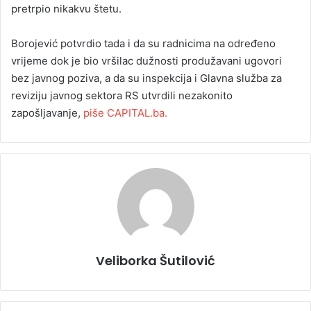
pretrpio nikakvu štetu.
Borojević potvrdio tada i da su radnicima na određeno
vrijeme dok je bio vršilac dužnosti produžavani ugovori
bez javnog poziva, a da su inspekcija i Glavna služba za
reviziju javnog sektora RS utvrdili nezakonito
zapošljavanje,
piše CAPITAL.ba.
Veliborka Šutilović