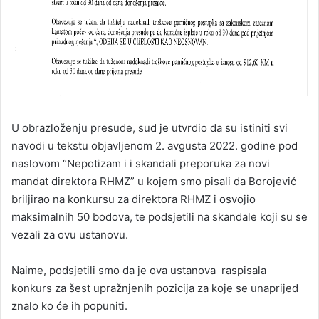
U obrazloženju presude, sud je utvrdio da su istiniti svi
navodi u tekstu objavljenom 2. avgusta 2022. godine pod
naslovom “Nepotizam i i skandali preporuka za novi
mandat direktora RHMZ” u kojem smo pisali da Borojević
briljirao na konkursu za direktora RHMZ i osvojio
maksimalnih 50 bodova, te podsjetili na skandale koji su se
vezali za ovu ustanovu.
Naime, podsjetili smo da je ova ustanova raspisala
konkurs za šest upražnjenih pozicija za koje se unaprijed
znalo ko će ih popuniti.