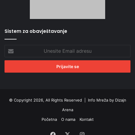
Sistem za obavještavanje
Unesite
Email
adresu
© Copyright 2026, All Rights Reserved |
Info Mreža by Dizajn
Arena
Početna
O nama
Kontakt
Facebook
X
Instagram