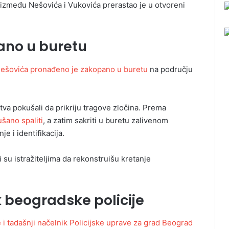
između Nešovića i Vukovića prerastao je u otvoreni
ano u buretu
 Nešovića pronađeno je zakopano u buretu
na području
tva pokušali da prikriju tragove zločina. Prema
ušano spaliti
, a zatim sakriti u buretu zalivenom
 i identifikacija.
 su istražiteljima da rekonstruišu kretanje
k beogradske policije
 i tadašnji načelnik Policijske uprave za grad Beograd