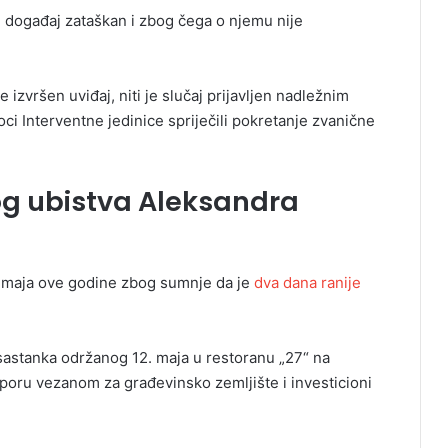
je događaj zataškan i zbog čega o njemu nije
izvršen uviđaj, niti je slučaj prijavljen nadležnim
ci Interventne jedinice spriječili pokretanje zvanične
og ubistva Aleksandra
. maja ove godine zbog sumnje da je
dva dana ranije
sastanka održanog 12. maja u restoranu „27“ na
poru vezanom za građevinsko zemljište i investicioni