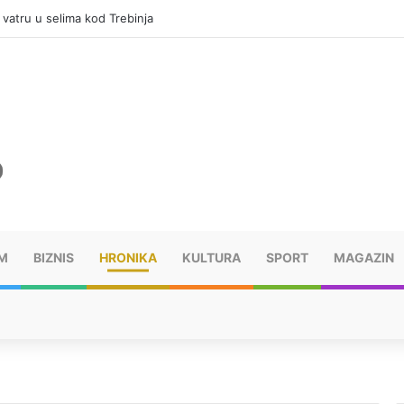
vatru u selima kod Trebinja
M
BIZNIS
HRONIKA
KULTURA
SPORT
MAGAZIN