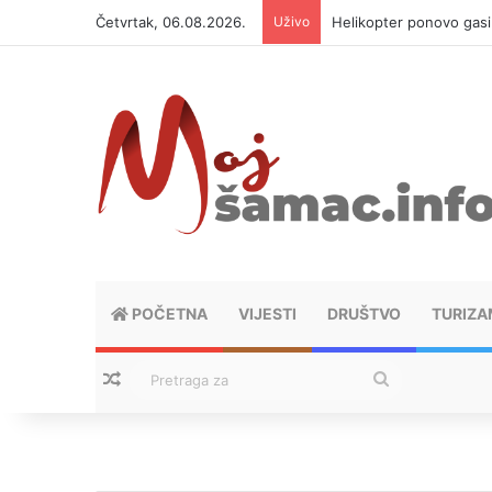
Četvrtak, 06.08.2026.
Uživo
Helikopter ponovo gasi 
POČETNA
VIJESTI
DRUŠTVO
TURIZA
Nasumični tekstovi
Pretraga
za