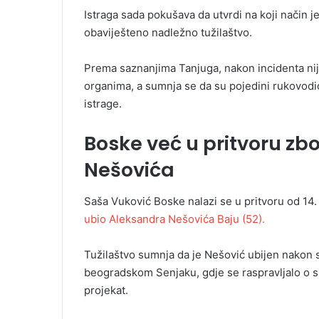
Istraga sada pokušava da utvrdi na koji način 
obaviješteno nadležno tužilaštvo.
Prema saznanjima Tanjuga, nakon incidenta nije 
organima, a sumnja se da su pojedini rukovodio
istrage.
Boske već u pritvoru zb
Nešovića
Saša Vuković Boske nalazi se u pritvoru od 14
ubio Aleksandra Nešovića Baju (52).
Tužilaštvo sumnja da je Nešović ubijen nakon 
beogradskom Senjaku, gdje se raspravljalo o s
projekat.