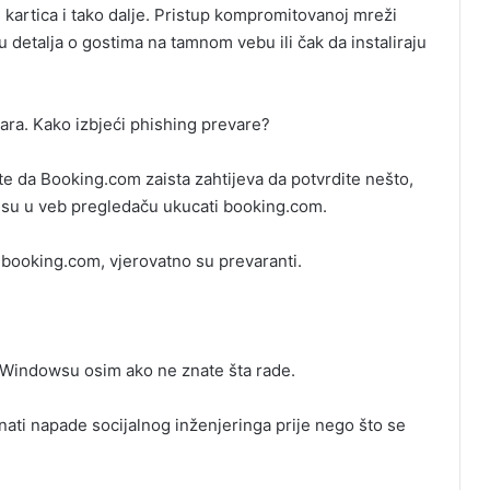
h kartica i tako dalje. Pristup kompromitovanoj mreži
detalja o gostima na tamnom vebu ili čak da instaliraju
ara. Kako izbjeći phishing prevare?
te da Booking.com zaista zahtijeva da potvrdite nešto,
dresu u veb pregledaču ukucati booking.com.
e booking.com, vjerovatno su prevaranti.
Windowsu osim ako ne znate šta rade.
nati napade socijalnog inženjeringa prije nego što se