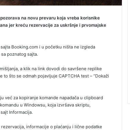
pozorava na novu prevaru koja vreba korisnike
ana jer kreću rezervacije za uskršnje i prvomajske
 sajta Booking.com i u početku ništa ne izgleda
 sa poznatog sajta.
mišljanja, a klik na link dovodi do savršene replike
je to što se odmah pojavljuje CAPTCHA test – “Dokaži
iju već za kopiranje komande napadača u clipboard
u komandu u Windowsu, koja izvršava skriptu,
 sajt Informacija.
rezervacija, informacije o plaćanju i lične podatke