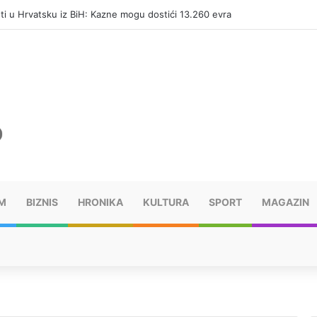
eti u Hrvatsku iz BiH: Kazne mogu dostići 13.260 evra
M
BIZNIS
HRONIKA
KULTURA
SPORT
MAGAZIN