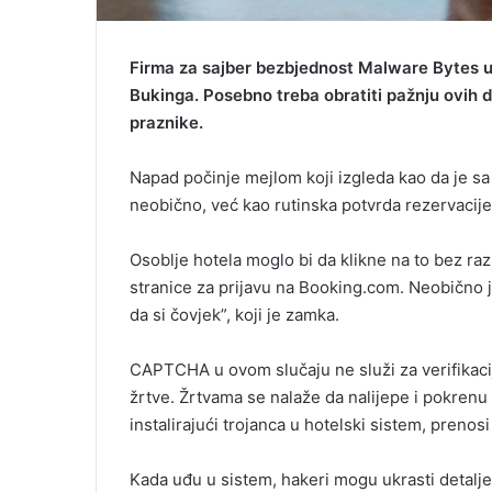
Firma za sajber bezbjednost Malware Bytes u
Bukinga. Posebno treba obratiti pažnju ovih d
praznike.
Napad počinje mejlom koji izgleda kao da je sa
neobično, već kao rutinska potvrda rezervacije
Osoblje hotela moglo bi da klikne na to bez raz
stranice za prijavu na Booking.com. Neobično 
da si čovjek”, koji je zamka.
CAPTCHA u ovom slučaju ne služi za verifikac
žrtve. Žrtvama se nalaže da nalijepe i pokren
instalirajući trojanca u hotelski sistem, prenosi
Kada uđu u sistem, hakeri mogu ukrasti detalje 