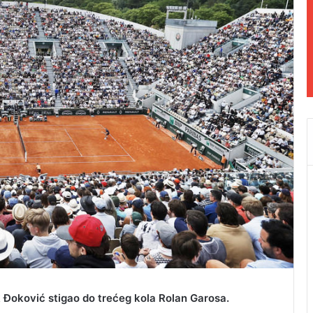
k Đoković stigao do trećeg kola Rolan Garosa.