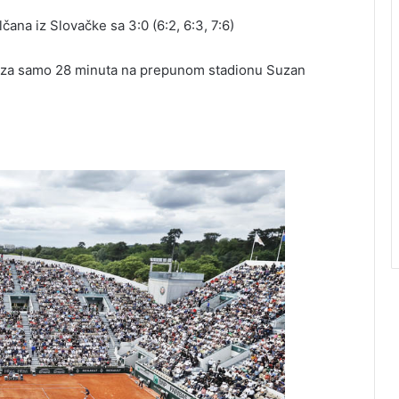
lčana iz Slovačke sa 3:0 (6:2, 6:3, 7:6)
je za samo 28 minuta na prepunom stadionu Suzan