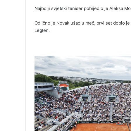
Najbolji svjetski teniser pobijedio je Aleksa Mo
Odlično je Novak ušao u meč, prvi set dobio 
Leglen.