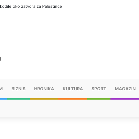
okodile oko zatvora za Palestince
M
BIZNIS
HRONIKA
KULTURA
SPORT
MAGAZIN