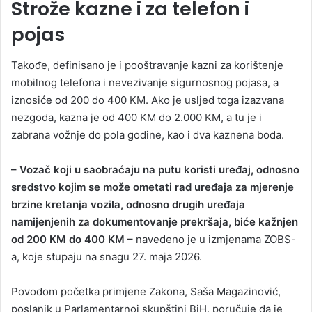
Strože kazne i za telefon i
pojas
Takođe, definisano je i pooštravanje kazni za korištenje
mobilnog telefona i nevezivanje sigurnosnog pojasa, a
iznosiće od 200 do 400 KM. Ako je usljed toga izazvana
nezgoda, kazna je od 400 KM do 2.000 KM, a tu je i
zabrana vožnje do pola godine, kao i dva kaznena boda.
– Vozač koji u saobraćaju na putu koristi uređaj, odnosno
sredstvo kojim se može ometati rad uređaja za mjerenje
brzine kretanja vozila, odnosno drugih uređaja
namijenjenih za dokumentovanje prekršaja, biće kažnjen
od 200 KM do 400 KM –
navedeno je u izmjenama ZOBS-
a, koje stupaju na snagu 27. maja 2026.
Povodom početka primjene Zakona, Saša Magazinović,
poslanik u Parlamentarnoj skupštini BiH, poručuje da je