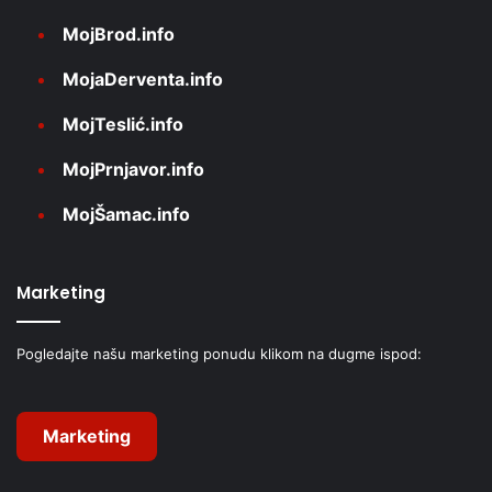
MojBrod.info
MojaDerventa.info
MojTeslić.info
MojPrnjavor.info
MojŠamac.info
Marketing
Pogledajte našu marketing ponudu klikom na dugme ispod:
Marketing