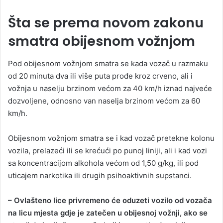
Šta se prema novom zakonu
smatra obijesnom vožnjom
Pod obijesnom vožnjom smatra se kada vozač u razmaku
od 20 minuta dva ili više puta prođe kroz crveno, ali i
vožnja u naselju brzinom većom za 40 km/h iznad najveće
dozvoljene, odnosno van naselja brzinom većom za 60
km/h.
Obijesnom vožnjom smatra se i kad vozač pretekne kolonu
vozila, prelazeći ili se krećući po punoj liniji, ali i kad vozi
sa koncentracijom alkohola većom od 1,50 g/kg, ili pod
uticajem narkotika ili drugih psihoaktivnih supstanci.
– Ovlašteno lice privremeno će oduzeti vozilo od vozača
na licu mjesta gdje je zatečen u obijesnoj vožnji, ako se