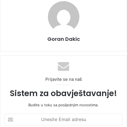
Goran Dakic
Prijavite se na naš
Sistem za obavještavanje!
Budite u toku sa posljednjim novostima.
U
n