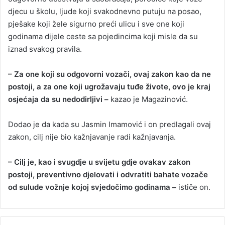
djecu u školu, ljude koji svakodnevno putuju na posao,
pješake koji žele sigurno preći ulicu i sve one koji
godinama dijele ceste sa pojedincima koji misle da su
iznad svakog pravila.
– Za one koji su odgovorni vozači, ovaj zakon kao da ne
postoji, a za one koji ugrožavaju tuđe živote, ovo je kraj
osjećaja da su nedodirljivi –
kazao je Magazinović.
Dodao je da kada su Jasmin Imamović i on predlagali ovaj
zakon, cilj nije bio kažnjavanje radi kažnjavanja.
– Cilj je, kao i svugdje u svijetu gdje ovakav zakon
postoji, preventivno djelovati i odvratiti bahate vozače
od sulude vožnje kojoj svjedočimo godinama –
ističe on.