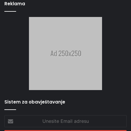
Reklama
Sistem za obavještavanje
Unesite
Email
adresu