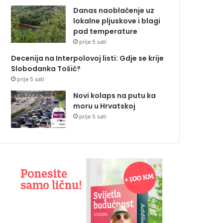
Danas naoblačenje uz
lokalne pljuskove i blagi
pad temperature
prije 5 sati
Decenija na Interpolovoj listi: Gdje se krije
Slobodanka Tošić?
prije 5 sati
Novi kolaps na putu ka
moru u Hrvatskoj
prije 5 sati