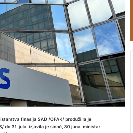
istarstva finasija SAD /OFAK/ produžiila je
/ do 31. jula, izjavila je sinoć, 30.juna, ministar