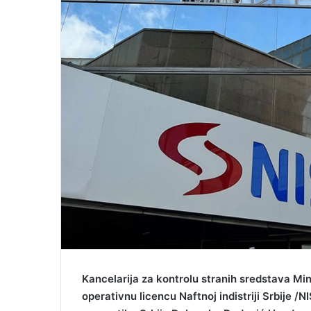
Kancelarija za kontrolu stranih sredstava Min
operativnu licencu Naftnoj indistriji Srbije /NIS