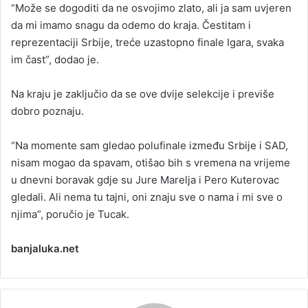
“Može se dogoditi da ne osvojimo zlato, ali ja sam uvjeren
da mi imamo snagu da odemo do kraja. Čestitam i
reprezentaciji Srbije, treće uzastopno finale Igara, svaka
im čast”, dodao je.
Na kraju je zaključio da se ove dvije selekcije i previše
dobro poznaju.
“Na momente sam gledao polufinale između Srbije i SAD,
nisam mogao da spavam, otišao bih s vremena na vrijeme
u dnevni boravak gdje su Jure Marelja i Pero Kuterovac
gledali. Ali nema tu tajni, oni znaju sve o nama i mi sve o
njima”, poručio je Tucak.
banjaluka.net