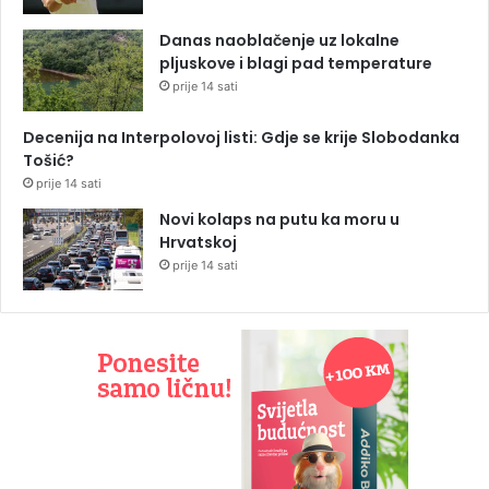
Danas naoblačenje uz lokalne
pljuskove i blagi pad temperature
prije 14 sati
Decenija na Interpolovoj listi: Gdje se krije Slobodanka
Tošić?
prije 14 sati
Novi kolaps na putu ka moru u
Hrvatskoj
prije 14 sati