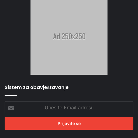
Sistem za obavještavanje
Unesite
Email
adresu