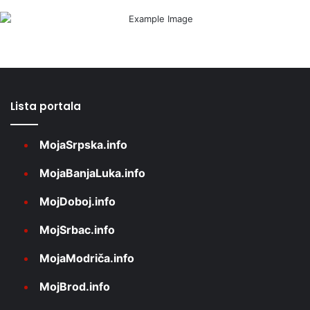
Lista portala
MojaSrpska.info
MojaBanjaLuka.info
MojDoboj.info
MojSrbac.info
MojaModriča.info
MojBrod.info