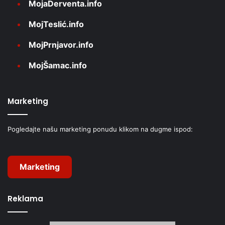
MojaDerventa.info
MojTeslić.info
MojPrnjavor.info
MojŠamac.info
Marketing
Pogledajte našu marketing ponudu klikom na dugme ispod:
Marketing
Reklama