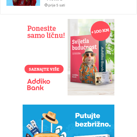
prije 5 sati