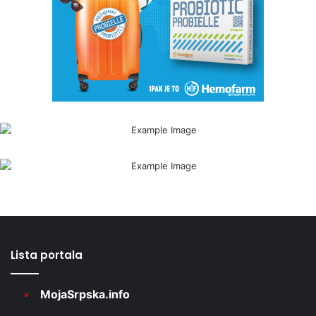
Lista portala
MojaSrpska.info