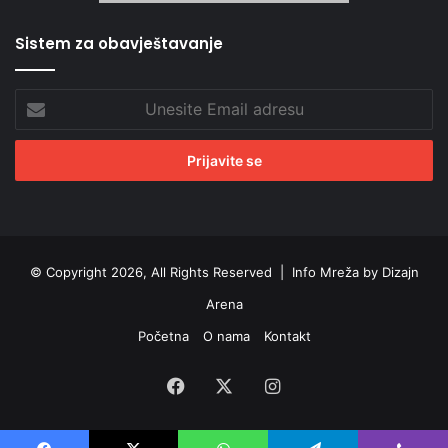
Sistem za obavještavanje
Unesite
Email
adresu
© Copyright 2026, All Rights Reserved |
Info Mreža by Dizajn
Arena
Početna
O nama
Kontakt
Facebook
X
Instagram