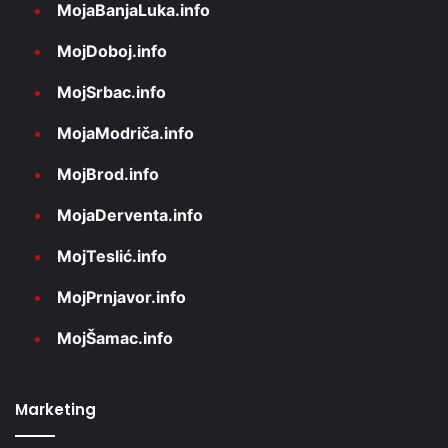
MojaBanjaLuka.info
MojDoboj.info
MojSrbac.info
MojaModriča.info
MojBrod.info
MojaDerventa.info
MojTeslić.info
MojPrnjavor.info
MojŠamac.info
Marketing