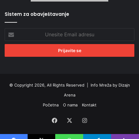
Sistem za obavještavanje
Unesite
Email
adresu
© Copyright 2026, All Rights Reserved |
Info Mreža by Dizajn
Arena
Početna
O nama
Kontakt
Facebook
X
Instagram