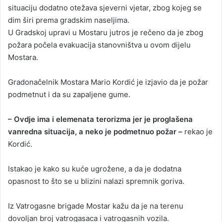
situaciju dodatno otežava sjeverni vjetar, zbog kojeg se
dim širi prema gradskim naseljima.
U Gradskoj upravi u Mostaru jutros je rečeno da je zbog
požara počela evakuacija stanovništva u ovom dijelu
Mostara.
Gradonačelnik Mostara Mario Kordić je izjavio da je požar
podmetnut i da su zapaljene gume.
– Ovdje ima i elemenata terorizma jer je proglašena
vanredna situacija, a neko je podmetnuo požar –
rekao je
Kordić.
Istakao je kako su kuće ugrožene, a da je dodatna
opasnost to što se u blizini nalazi spremnik goriva.
Iz Vatrogasne brigade Mostar kažu da je na terenu
dovoljan broj vatrogasaca i vatrogasnih vozila.