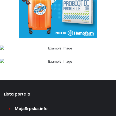
Lista portala
MojaSrpska.info