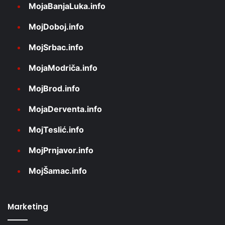
MojaBanjaLuka.info
MojDoboj.info
MojSrbac.info
MojaModriča.info
MojBrod.info
MojaDerventa.info
MojTeslić.info
MojPrnjavor.info
MojŠamac.info
Marketing