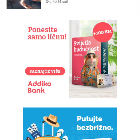
prije 14 sati