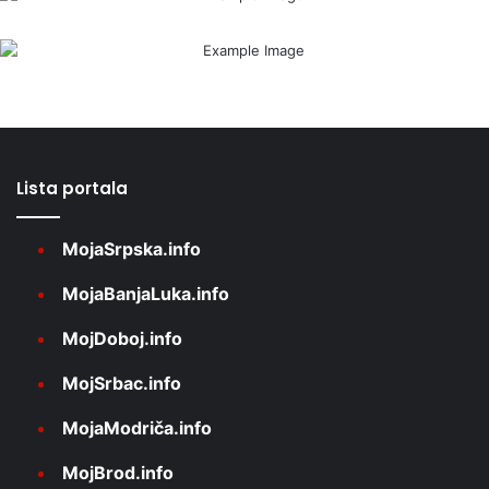
Lista portala
MojaSrpska.info
MojaBanjaLuka.info
MojDoboj.info
MojSrbac.info
MojaModriča.info
MojBrod.info