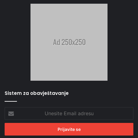
Sistem za obavještavanje
Unesite
Email
adresu