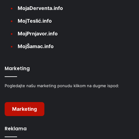
MojaDerventa.info
MojTeslić.info
MojPrnjavor.info
MojŠamac.info
Marketing
Pogledajte našu marketing ponudu klikom na dugme ispod:
Marketing
Reklama