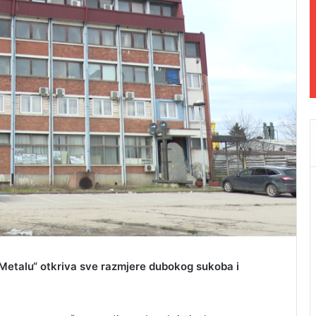
Metalu“ otkriva sve razmjere dubokog sukoba i