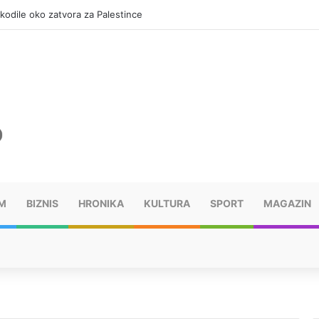
okodile oko zatvora za Palestince
M
BIZNIS
HRONIKA
KULTURA
SPORT
MAGAZIN