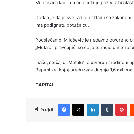
Miloševića kao i da ne očekuje poziv iz tužilašt
Dodao je da je sve radio u skladu sa zakonom i 
ima podignutu optužnicu.
Podsjećamo, Milošević je nedavno otvoreno pr
„Metala“, pravdajući se da je to radio u interes
Inače, stečaj u „Metalu“ je otvoren sredinom a
Republike, kojoj preduzeće duguje 1,6 miliona
CAPITAL
Facebook
X
LinkedIn
Tumblr
Pinterest
Podijeli