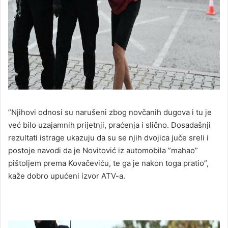
”Njihovi odnosi su narušeni zbog novčanih dugova i tu je
već bilo uzajamnih prijetnji, praćenja i slično. Dosadašnji
rezultati istrage ukazuju da su se njih dvojica juče sreli i
postoje navodi da je Novitović iz automobila ”mahao”
pištoljem prema Kovačeviću, te ga je nakon toga pratio”,
kaže dobro upućeni izvor ATV-a.