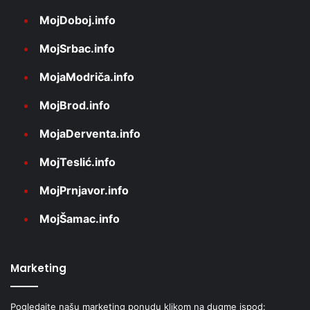
MojDoboj.info
MojSrbac.info
MojaModriča.info
MojBrod.info
MojaDerventa.info
MojTeslić.info
MojPrnjavor.info
MojŠamac.info
Marketing
Pogledajte našu marketing ponudu klikom na dugme ispod: