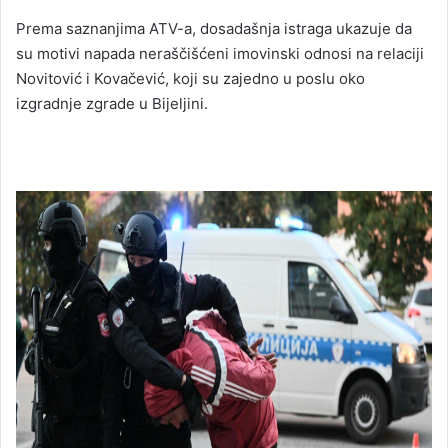
Prema saznanjima ATV-a, dosadašnja istraga ukazuje da
su motivi napada neraščišćeni imovinski odnosi na relaciji
Novitović i Kovačević, koji su zajedno u poslu oko
izgradnje zgrade u Bijeljini.