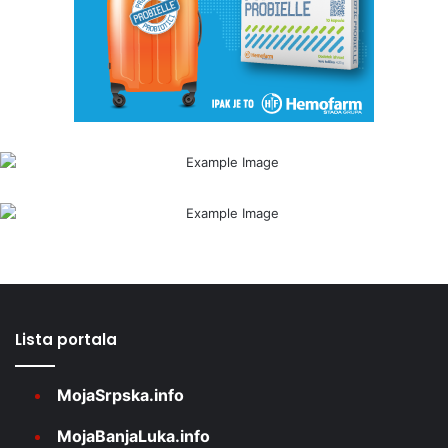
Lista portala
MojaSrpska.info
MojaBanjaLuka.info