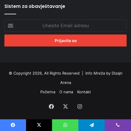
Sistem za obavještavanje
Unesite
Email
adresu
© Copyright 2026, All Rights Reserved |
Info Mreža by Dizajn
Arena
Početna
O nama
Kontakt
Facebook
X
Instagram