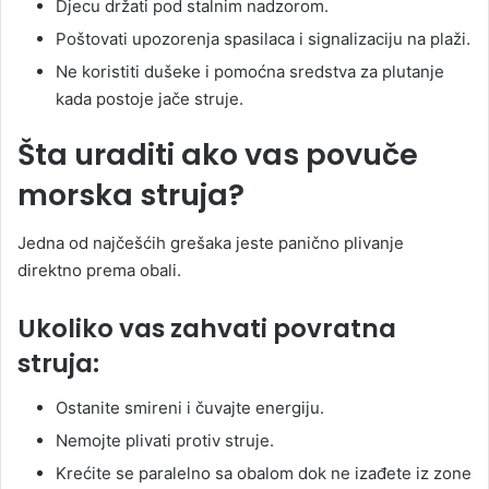
Djecu držati pod stalnim nadzorom.
Poštovati upozorenja spasilaca i signalizaciju na plaži.
Ne koristiti dušeke i pomoćna sredstva za plutanje
kada postoje jače struje.
Šta uraditi ako vas povuče
morska struja?
Jedna od najčešćih grešaka jeste panično plivanje
direktno prema obali.
Ukoliko vas zahvati povratna
struja:
Ostanite smireni i čuvajte energiju.
Nemojte plivati protiv struje.
Krećite se paralelno sa obalom dok ne izađete iz zone