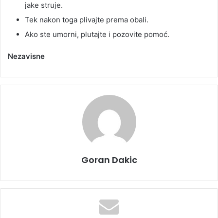
jake struje.
Tek nakon toga plivajte prema obali.
Ako ste umorni, plutajte i pozovite pomoć.
Nezavisne
Goran Dakic