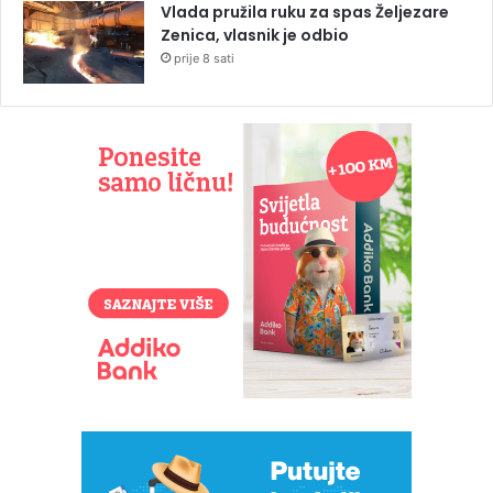
Vlada pružila ruku za spas Željezare
Zenica, vlasnik je odbio
prije 8 sati