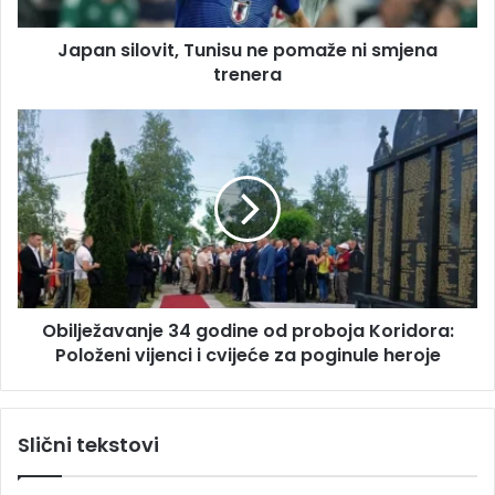
l
e
o
s
Japan silovit, Tunisu ne pomaže ni smjena
v
u
trenera
i
t
,
O
T
b
u
i
n
l
i
j
s
e
u
ž
n
a
e
v
p
Obilježavanje 34 godine od proboja Koridora:
a
o
Položeni vijenci i cvijeće za poginule heroje
n
m
j
a
e
ž
3
Slični tekstovi
e
4
n
g
i
o