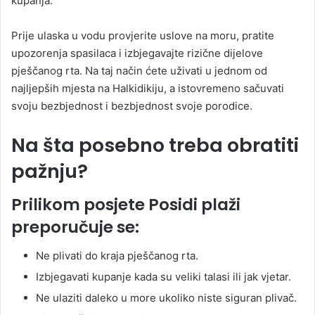
kupanja.
Prije ulaska u vodu provjerite uslove na moru, pratite
upozorenja spasilaca i izbjegavajte rizične dijelove
pješčanog rta. Na taj način ćete uživati u jednom od
najljepših mjesta na Halkidikiju, a istovremeno sačuvati
svoju bezbjednost i bezbjednost svoje porodice.
Na šta posebno treba obratiti
pažnju?
Prilikom posjete Posidi plaži
preporučuje se:
Ne plivati do kraja pješčanog rta.
Izbjegavati kupanje kada su veliki talasi ili jak vjetar.
Ne ulaziti daleko u more ukoliko niste siguran plivač.