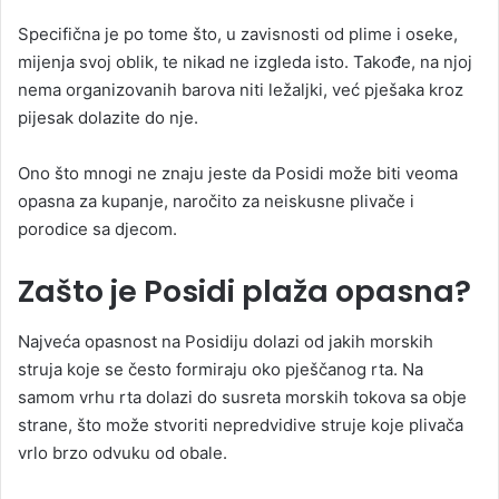
Specifična je po tome što, u zavisnosti od plime i oseke,
mijenja svoj oblik, te nikad ne izgleda isto. Takođe, na njoj
nema organizovanih barova niti ležaljki, već pješaka kroz
pijesak dolazite do nje.
Ono što mnogi ne znaju jeste da Posidi može biti veoma
opasna za kupanje, naročito za neiskusne plivače i
porodice sa djecom.
Zašto je Posidi plaža opasna?
Najveća opasnost na Posidiju dolazi od jakih morskih
struja koje se često formiraju oko pješčanog rta. Na
samom vrhu rta dolazi do susreta morskih tokova sa obje
strane, što može stvoriti nepredvidive struje koje plivača
vrlo brzo odvuku od obale.