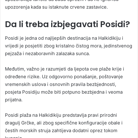
upozorenja kada su istaknute crvene zastavice.
Da li treba izbjegavati Posidi?
Posidi je jedna od najljepših destinacija na Halkidikiju i
vrijedi je posjetiti zbog kristalno čistog mora, jedinstvenog
pejzaža i nezaboravnih zalazaka sunca.
Međutim, važno je razumjeti da ljepota ove plaže krije i
određene rizike. Uz odgovorno ponašanje, poštovanje
vremenskih uslova i osnovnih pravila bezbjednosti,
posjeta Posidiju može biti potpuno bezbjedna i veoma
prijatna.
Posidi plaža na Halkidikiju predstavlja pravi prirodni
dragulj Grčke, ali zbog specifične konfiguracije obale i
čestih morskih struja zahtijeva dodatni oprez tokom