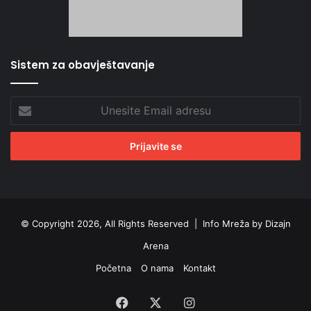
Sistem za obavještavanje
Unesite
Email
adresu
© Copyright 2026, All Rights Reserved |
Info Mreža by Dizajn
Arena
Početna
O nama
Kontakt
Facebook
X
Instagram