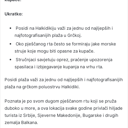
Ukratko:
Posidi na Halkidikiju važi za jednu od najljepših i
najfotografisanijih plaža u Grčkoj.
Oko pješčanog rta često se formiraju jake morske
struje koje mogu biti opasne za kupače.
Stručnjaci savjetuju oprez, praćenje upozorenja
spasilaca i izbjegavanje kupanja na vrhu rta.
Posidi plaža važi za jednu od najljepših i najfotografisanijih
plaža na grčkom poluostrvu Halkidiki.
Poznata je po svom dugom pješčanom rtu koji se pruža
duboko u more, a ova lokacija svake godine privlači hiljade
turista iz Srbije, Sjeverne Makedonije, Bugarske i drugih
zemalja Balkana.