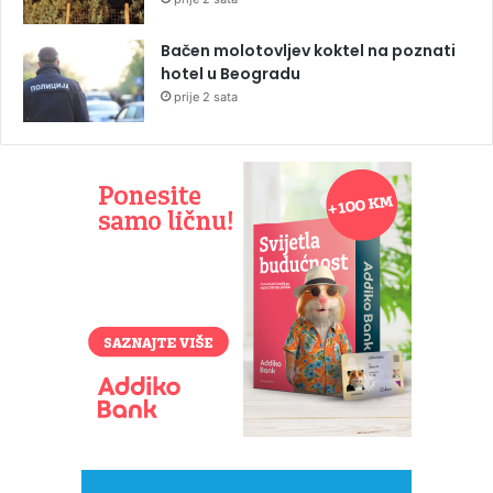
Bačen molotovljev koktel na poznati
hotel u Beogradu
prije 2 sata