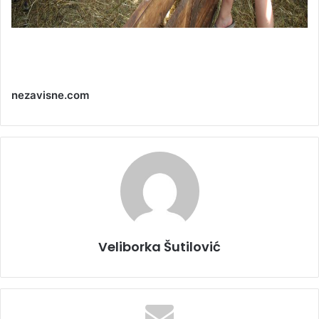
nezavisne.com
Veliborka Šutilović