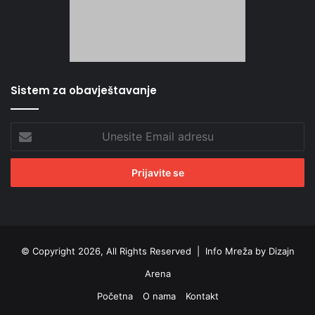
Sistem za obavještavanje
Unesite
Email
adresu
© Copyright 2026, All Rights Reserved |
Info Mreža by Dizajn
Arena
Početna
O nama
Kontakt