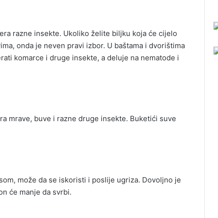
era razne insekte. Ukoliko želite biljku koja će cijelo
ovima, onda je neven pravi izbor. U baštama i dvorištima
rati komarce i druge insekte, a deluje na nematode i
a mrave, buve i razne druge insekte. Buketići suve
om, može da se iskoristi i poslije ugriza. Dovoljno je
 on će manje da svrbi.