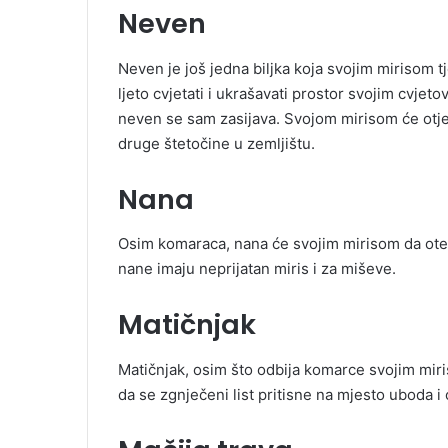
Neven
Neven je još jedna biljka koja svojim mirisom tj
ljeto cvjetati i ukrašavati prostor svojim cvjet
neven se sam zasijava. Svojom mirisom će otje
druge štetočine u zemljištu.
Nana
Osim komaraca, nana će svojim mirisom da oter
nane imaju neprijatan miris i za miševe.
Matičnjak
Matičnjak, osim što odbija komarce svojim miris
da se zgnječeni list pritisne na mjesto uboda i