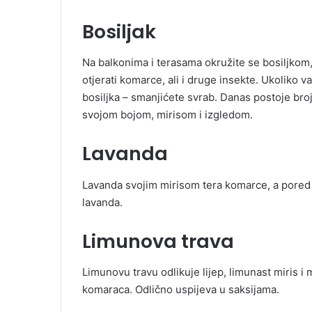
Bosiljak
Na balkonima i terasama okružite se bosiljkom, 
otjerati komarce, ali i druge insekte. Ukoliko v
bosiljka – smanjićete svrab. Danas postoje broj
svojom bojom, mirisom i izgledom.
Lavanda
Lavanda svojim mirisom tera komarce, a pored ž
lavanda.
Limunova trava
Limunovu travu odlikuje lijep, limunast miris 
komaraca. Odlično uspijeva u saksijama.