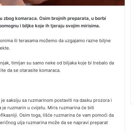
u zbog komaraca. Osim brojnih preparata, u borbi
mognu i biljke koje ih tjeraju svojim mirisima.
konima ili terasama možemo da uzgajamo razne biljne
sekte.
njak, timijan su samo neke od biljaka koje bi trebalo da
lite da se otarasite komaraca.
je saksiju sa ruzmarinom postaviti na dasku prozora i
 je ruzmarin u cvijetu. Miris ruzmarina će biti
 efikasniji. Osim toga, lišće ruzmarina će vam pomoći da
teričnog ulja ruzmarina može da se napravi preparat