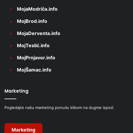
MojaModriča.info
MojBrod.info
MojaDerventa.info
MojTeslić.info
MojPrnjavor.info
MojŠamac.info
Marketing
Pogledajte našu marketing ponudu klikom na dugme ispod:
Marketing