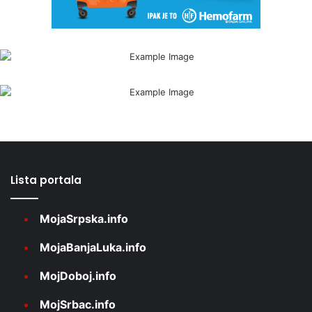
Lista portala
MojaSrpska.info
MojaBanjaLuka.info
MojDoboj.info
MojSrbac.info