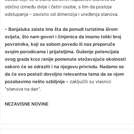
obično između dvije i četiri osobe, s tim da postoje
odstupanja – zavisno od dimenzija i uređenja stanova.
– Banjaluka zaista ima šta da ponudi turistima širom
svijeta, što nam govori i činjenica da imamo toliki broj
povratnika, koji sa sobom povedu ili nas preporuče
svojim porodicama i prijateljima. Gušenje potencijala
ovog grada kroz ranije pomenute otežavajuće okolnosti
uskoro će se odraziti i na njegovu privredu. Nadamo se
da će ovo postati dovoljno relevantna tema da se njom
pozabavimo nešto ozbiljnije –
zaključili su vlasnici
“stanova na dan”.
NEZAVISNE NOVINE