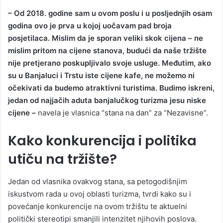
– Od 2018. godine sam u ovom poslu i u posljednjih osam
godina ovo je prva u kojoj uočavam pad broja
posjetilaca. Mislim da je sporan veliki skok cijena – ne
mislim pritom na cijene stanova, budući da naše tržište
nije pretjerano poskupljivalo svoje usluge. Međutim, ako
su u Banjaluci i Trstu iste cijene kafe, ne možemo ni
očekivati da budemo atraktivni turistima. Budimo iskreni,
jedan od najjačih aduta banjalučkog turizma jesu niske
cijene –
navela je vlasnica “stana na dan” za “Nezavisne”.
Kako konkurencija i politika
utiču na tržište?
Jedan od vlasnika ovakvog stana, sa petogodišnjim
iskustvom rada u ovoj oblasti turizma, tvrdi kako su i
povećanje konkurencije na ovom tržištu te aktuelni
politički stereotipi smanjili intenzitet njihovih poslova.