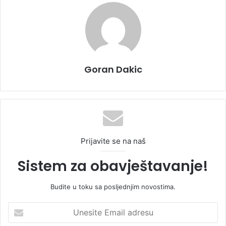
Goran Dakic
Prijavite se na naš
Sistem za obavještavanje!
Budite u toku sa posljednjim novostima.
U
n