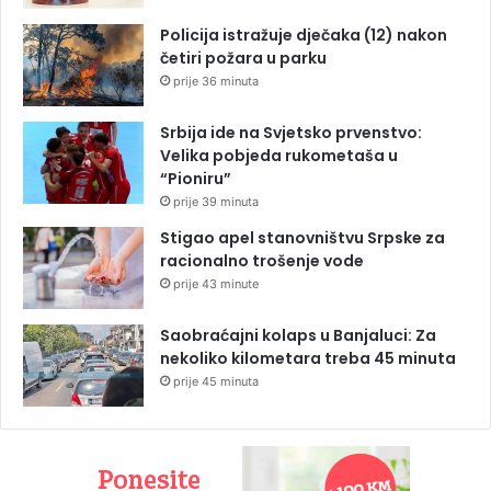
Policija istražuje dječaka (12) nakon
četiri požara u parku
prije 36 minuta
Srbija ide na Svjetsko prvenstvo:
Velika pobjeda rukometaša u
“Pioniru”
prije 39 minuta
Stigao apel stanovništvu Srpske za
racionalno trošenje vode
prije 43 minute
Saobraćajni kolaps u Banjaluci: Za
nekoliko kilometara treba 45 minuta
prije 45 minuta