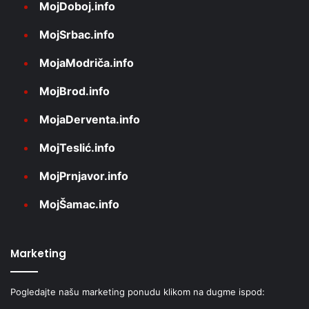
MojDoboj.info
MojSrbac.info
MojaModriča.info
MojBrod.info
MojaDerventa.info
MojTeslić.info
MojPrnjavor.info
MojŠamac.info
Marketing
Pogledajte našu marketing ponudu klikom na dugme ispod: