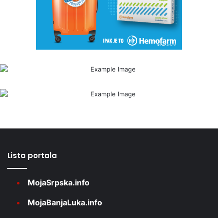
Lista portala
MojaSrpska.info
MojaBanjaLuka.info