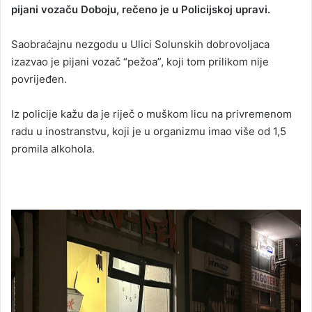
pijani vozaču Doboju, rečeno je u Policijskoj upravi.
Saobraćajnu nezgodu u Ulici Solunskih dobrovoljaca
izazvao je pijani vozač “pežoa”, koji tom prilikom nije
povrijeđen.
Iz policije kažu da je riječ o muškom licu na privremenom
radu u inostranstvu, koji je u organizmu imao više od 1,5
promila alkohola.