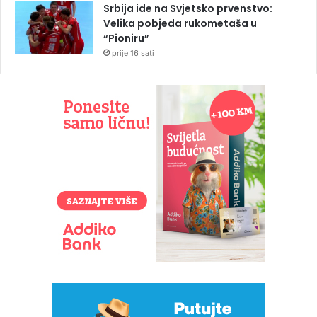
Srbija ide na Svjetsko prvenstvo:
Velika pobjeda rukometaša u
“Pioniru”
prije 16 sati