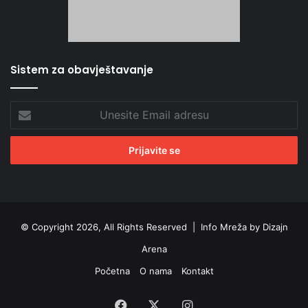
Sistem za obavještavanje
Unesite
Email
adresu
© Copyright 2026, All Rights Reserved |
Info Mreža by Dizajn
Arena
Početna
O nama
Kontakt
Facebook
X
Instagram