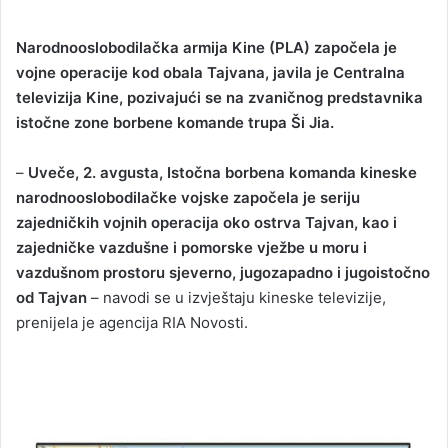
Narodnooslobodilačka armija Kine (PLA) započela je
vojne operacije kod obala Tajvana, javila je Centralna
televizija Kine, pozivajući se na zvaničnog predstavnika
istočne zone borbene komande trupa Ši Jia.
–
Uveče, 2. avgusta, Istočna borbena komanda kineske
narodnooslobodilačke vojske započela je seriju
zajedničkih vojnih operacija oko ostrva Tajvan, kao i
zajedničke vazdušne i pomorske vježbe u moru i
vazdušnom prostoru sjeverno, jugozapadno i jugoistočno
od Tajvan
– navodi se u izvještaju kineske televizije,
prenijela je agencija RIA Novosti.