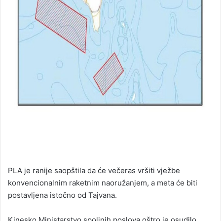
PLA je ranije saopštila da će večeras vršiti vježbe
konvencionalnim raketnim naoružanjem, a meta će biti
postavljena istočno od Tajvana.
Kinesko Ministarstvo spoljnih poslova oštro je osudilo