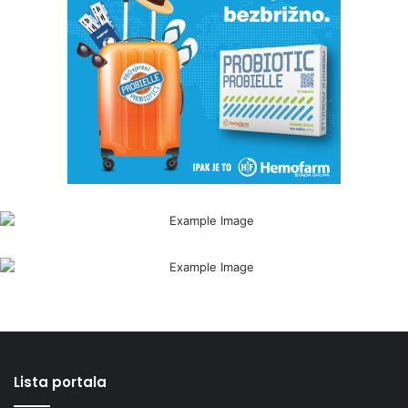
Lista portala