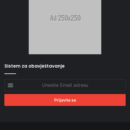
Sistem za obavještavanje
Unesite
Email
adresu