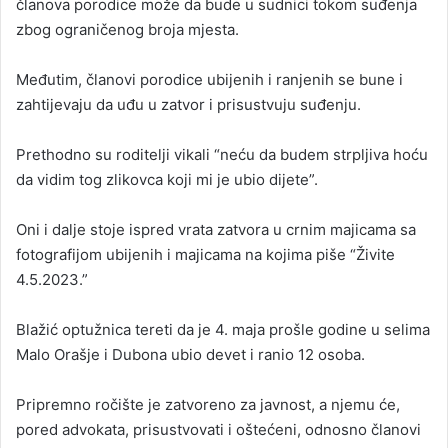
članova porodice može da bude u sudnici tokom suđenja
zbog ograničenog broja mjesta.
Međutim, članovi porodice ubijenih i ranjenih se bune i
zahtijevaju da uđu u zatvor i prisustvuju suđenju.
Prethodno su roditelji vikali “neću da budem strpljiva hoću
da vidim tog zlikovca koji mi je ubio dijete”.
Oni i dalje stoje ispred vrata zatvora u crnim majicama sa
fotografijom ubijenih i majicama na kojima piše “Živite
4.5.2023.”
Blažić optužnica tereti da je 4. maja prošle godine u selima
Malo Orašje i Dubona ubio devet i ranio 12 osoba.
Pripremno ročište je zatvoreno za javnost, a njemu će,
pored advokata, prisustvovati i oštećeni, odnosno članovi