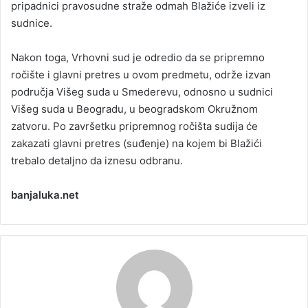
pripadnici pravosudne straže odmah Blažiće izveli iz
sudnice.
Nakon toga, Vrhovni sud je odredio da se pripremno
ročište i glavni pretres u ovom predmetu, održe izvan
područja Višeg suda u Smederevu, odnosno u sudnici
Višeg suda u Beogradu, u beogradskom Okružnom
zatvoru. Po završetku pripremnog ročišta sudija će
zakazati glavni pretres (suđenje) na kojem bi Blažići
trebalo detaljno da iznesu odbranu.
banjaluka.net