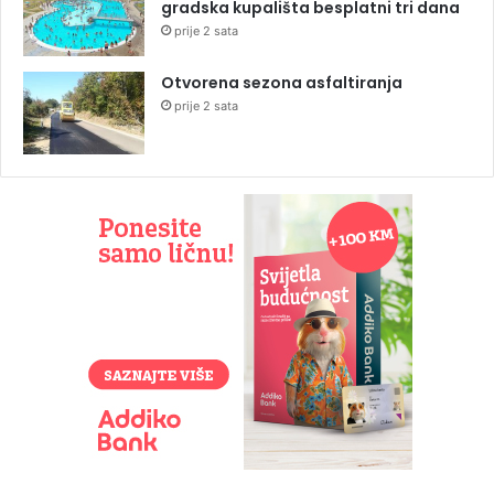
gradska kupališta besplatni tri dana
prije 2 sata
Otvorena sezona asfaltiranja
prije 2 sata