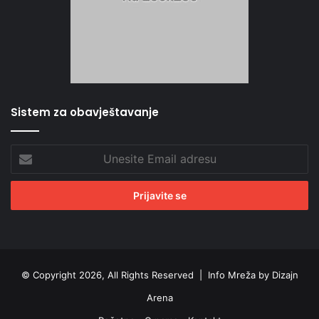
Sistem za obavještavanje
Unesite
Email
adresu
© Copyright 2026, All Rights Reserved |
Info Mreža by Dizajn
Arena