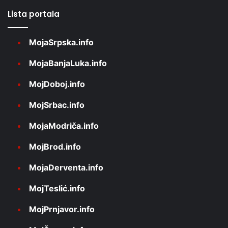
Lista portala
MojaSrpska.info
MojaBanjaLuka.info
MojDoboj.info
MojSrbac.info
MojaModriča.info
MojBrod.info
MojaDerventa.info
MojTeslić.info
MojPrnjavor.info