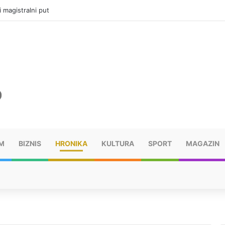
ru u selima kod Trebinja
M
BIZNIS
HRONIKA
KULTURA
SPORT
MAGAZIN