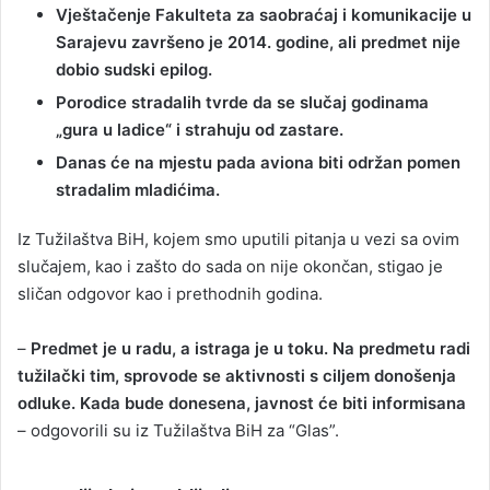
Vještačenje Fakulteta za saobraćaj i komunikacije u
Sarajevu završeno je 2014. godine, ali predmet nije
dobio sudski epilog.
Porodice stradalih tvrde da se slučaj godinama
„gura u ladice“ i strahuju od zastare.
Danas će na mjestu pada aviona biti održan pomen
stradalim mladićima.
Iz Tužilaštva BiH, kojem smo uputili pitanja u vezi sa ovim
slučajem, kao i zašto do sada on nije okončan, stigao je
sličan odgovor kao i prethodnih godina.
–
Predmet je u radu, a istraga je u toku. Na predmetu radi
tužilački tim, sprovode se aktivnosti s ciljem donošenja
odluke. Kada bude donesena, javnost će biti informisana
– odgovorili su iz Tužilaštva BiH za “Glas”.