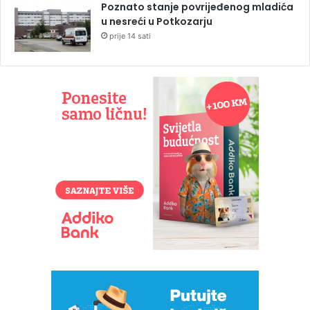
Poznato stanje povrijeđenog mladića
u nesreći u Potkozarju
prije 14 sati