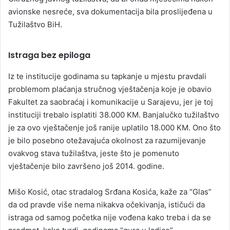
avionske nesreće, sva dokumentacija bila proslijeđena u
Tužilaštvo BiH.
Istraga bez epiloga
Iz te institucije godinama su tapkanje u mjestu pravdali
problemom plaćanja stručnog vještačenja koje je obavio
Fakultet za saobraćaj i komunikacije u Sarajevu, jer je toj
instituciji trebalo isplatiti 38.000 KM. Banjalučko tužilaštvo
je za ovo vještačenje još ranije uplatilo 18.000 KM. Ono što
je bilo posebno otežavajuća okolnost za razumijevanje
ovakvog stava tužilaštva, jeste što je pomenuto
vještačenje bilo završeno još 2014. godine.
Mišo Kosić, otac stradalog Srđana Kosića, kaže za “Glas”
da od pravde više nema nikakva očekivanja, ističući da
istraga od samog početka nije vođena kako treba i da se