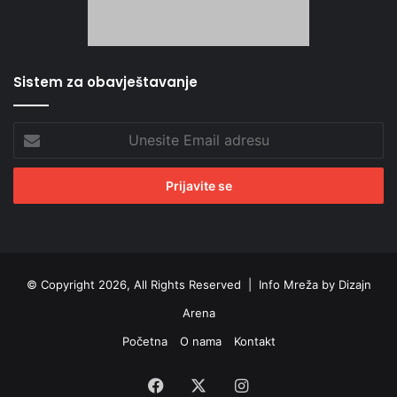
Sistem za obavještavanje
Unesite
Email
adresu
© Copyright 2026, All Rights Reserved |
Info Mreža by Dizajn
Arena
Početna
O nama
Kontakt
Facebook
X
Instagram