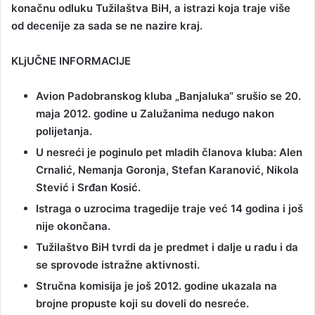
konačnu odluku Tužilaštva BiH, a istrazi koja traje više
od decenije za sada se ne nazire kraj.
KLjUČNE INFORMACIJE
Avion Padobranskog kluba „Banjaluka“ srušio se 20.
maja 2012. godine u Zalužanima nedugo nakon
polijetanja.
U nesreći je poginulo pet mladih članova kluba: Alen
Crnalić, Nemanja Goronja, Stefan Karanović, Nikola
Stević i Srđan Kosić.
Istraga o uzrocima tragedije traje već 14 godina i još
nije okončana.
Tužilaštvo BiH tvrdi da je predmet i dalje u radu i da
se sprovode istražne aktivnosti.
Stručna komisija je još 2012. godine ukazala na
brojne propuste koji su doveli do nesreće.