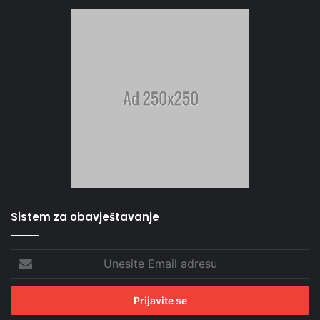
Sistem za obavještavanje
Unesite
Email
adresu