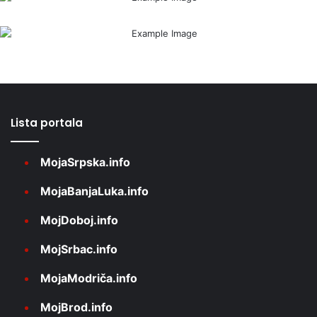
Lista portala
MojaSrpska.info
MojaBanjaLuka.info
MojDoboj.info
MojSrbac.info
MojaModriča.info
MojBrod.info