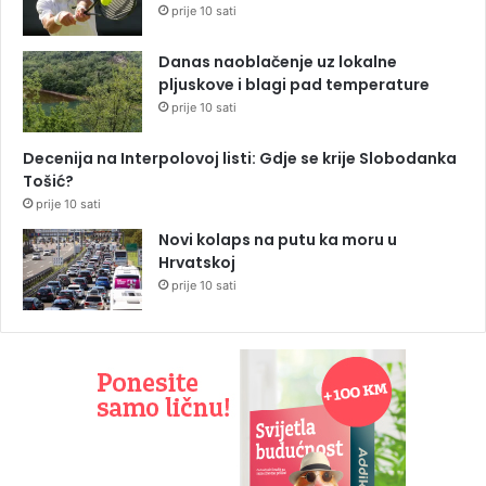
prije 10 sati
Danas naoblačenje uz lokalne
pljuskove i blagi pad temperature
prije 10 sati
Decenija na Interpolovoj listi: Gdje se krije Slobodanka
Tošić?
prije 10 sati
Novi kolaps na putu ka moru u
Hrvatskoj
prije 10 sati