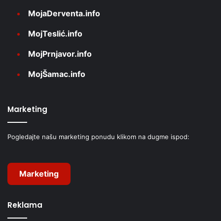
MojaDerventa.info
MojTeslić.info
MojPrnjavor.info
MojŠamac.info
Marketing
Pogledajte našu marketing ponudu klikom na dugme ispod:
Marketing
Reklama