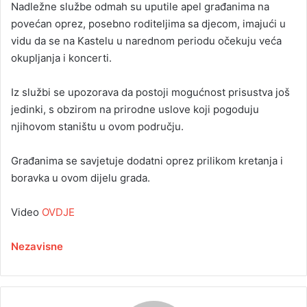
Nadležne službe odmah su uputile apel građanima na
povećan oprez, posebno roditeljima sa djecom, imajući u
vidu da se na Kastelu u narednom periodu očekuju veća
okupljanja i koncerti.
Iz službi se upozorava da postoji mogućnost prisustva još
jedinki, s obzirom na prirodne uslove koji pogoduju
njihovom staništu u ovom području.
Građanima se savjetuje dodatni oprez prilikom kretanja i
boravka u ovom dijelu grada.
Video
OVDJE
Nezavisne