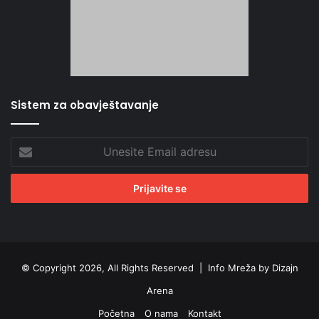
Sistem za obavještavanje
Unesite
Email
adresu
© Copyright 2026, All Rights Reserved |
Info Mreža by Dizajn
Arena
Početna
O nama
Kontakt