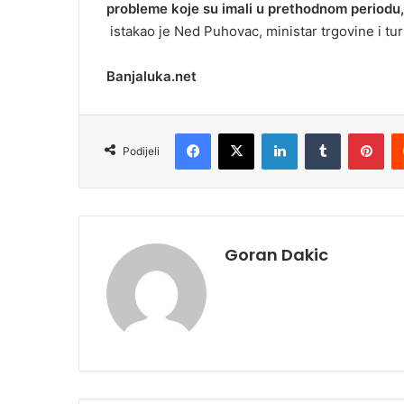
probleme koje su imali u prethodnom periodu,
istakao je Ned Puhovac, ministar trgovine i tu
Banjaluka.net
Facebook
X
LinkedIn
Tumblr
Pinterest
Podijeli
Goran Dakic