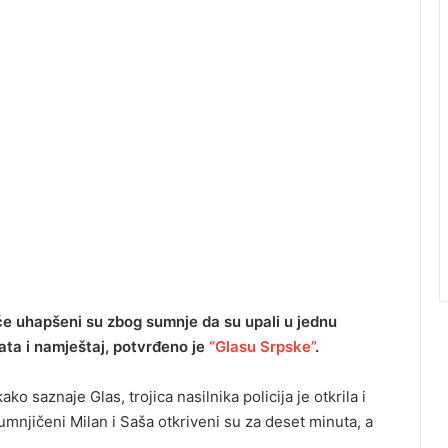
leće uhapšeni su zbog sumnje da su upali u jednu
ata i namještaj, potvrđeno je
“Glasu Srpske”
.
ko saznaje Glas, trojica nasilnika policija je otkrila i
umnjičeni Milan i Saša otkriveni su za deset minuta, a