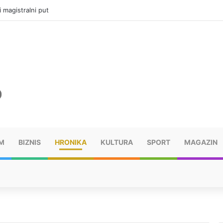
i magistralni put
M
BIZNIS
HRONIKA
KULTURA
SPORT
MAGAZIN