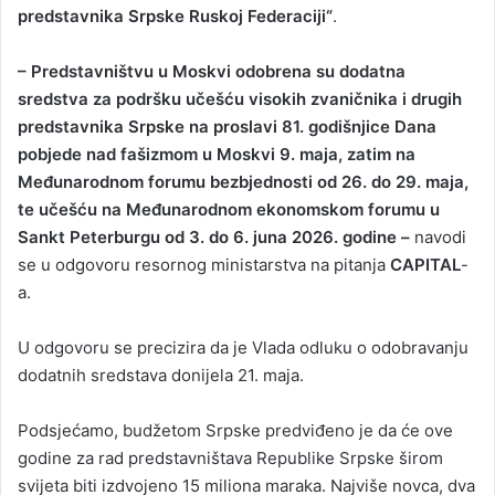
predstavnika Srpske Ruskoj Federaciji“
.
– Predstavništvu u Moskvi odobrena su dodatna
sredstva za podršku učešću visokih zvaničnika i drugih
predstavnika Srpske na proslavi 81. godišnjice Dana
pobjede nad fašizmom u Moskvi 9. maja, zatim na
Međunarodnom forumu bezbjednosti od 26. do 29. maja,
te učešću na Međunarodnom ekonomskom forumu u
Sankt Peterburgu od 3. do 6. juna 2026. godine –
navodi
se u odgovoru resornog ministarstva na pitanja
CAPITAL
-
a.
U odgovoru se precizira da je Vlada odluku o odobravanju
dodatnih sredstava donijela 21. maja.
Podsjećamo, budžetom Srpske predviđeno je da će ove
godine za rad predstavništava Republike Srpske širom
svijeta biti izdvojeno 15 miliona maraka. Najviše novca, dva