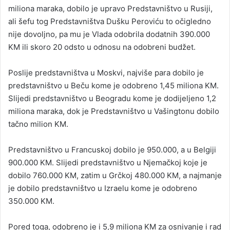
miliona maraka, dobilo je upravo Predstavništvo u Rusiji,
ali šefu tog Predstavništva Dušku Peroviću to očigledno
nije dovoljno, pa mu je Vlada odobrila dodatnih 390.000
KM ili skoro 20 odsto u odnosu na odobreni budžet.
Poslije predstavništva u Moskvi, najviše para dobilo je
predstavništvo u Beču kome je odobreno 1,45 miliona KM.
Slijedi predstavništvo u Beogradu kome je dodijeljeno 1,2
miliona maraka, dok je Predstavništvo u Vašingtonu dobilo
tačno milion KM.
Predstavništvo u Francuskoj dobilo je 950.000, a u Belgiji
900.000 KM. Slijedi predstavništvo u Njemačkoj koje je
dobilo 760.000 KM, zatim u Grčkoj 480.000 KM, a najmanje
je dobilo predstavništvo u Izraelu kome je odobreno
350.000 KM.
Pored toga, odobreno je i 5,9 miliona KM za osnivanje i rad