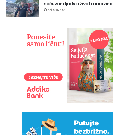
sačuvani ljudski životi i imovina
prije 16 sati