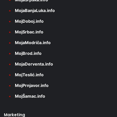
MojaBanjaLuka.info
MojDoboj.info
MojSrbac.info
MojaModriča.info
MojBrod.info
MojaDerventa.info
MojTeslić.info
MojPrnjavor.info
MojŠamac.info
Marketing