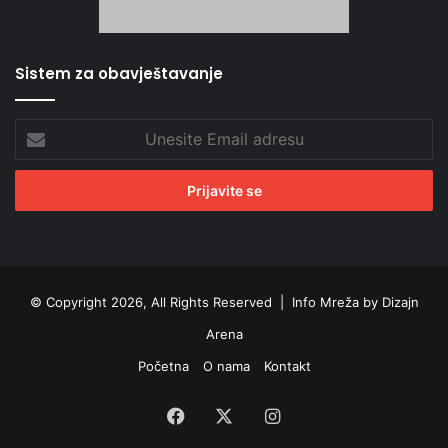
Sistem za obavještavanje
Unesite
Email
adresu
© Copyright 2026, All Rights Reserved |
Info Mreža by Dizajn
Arena
Početna
O nama
Kontakt
Facebook
X
Instagram