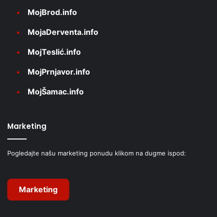
MojBrod.info
MojaDerventa.info
MojTeslić.info
MojPrnjavor.info
MojŠamac.info
Marketing
Pogledajte našu marketing ponudu klikom na dugme ispod:
Marketing