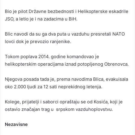
Bio je pilot Državne bezbednosti i Helikopterske eskadrile
JSO, a letio je i na zadacima u BiH.
Blic navodi da su ga dva puta u vazduhu presretali NATO
lovci dok je prevozio ranjenike.
Tokom poplava 2014. godine komandovao je
helikopterskim operacijama iznad potopljenog Obrenovca.
Njegova posada tada je, prema navodima Blica, evakuisala
oko 2.000 ljudi za 12 sati neprekidnog letenja.
Kolege, prijatelji i saborci opraštaju se od Kosića, koji je
ostavio značajan trag u srpskom vazduhoplovstvu.
Nezavisne