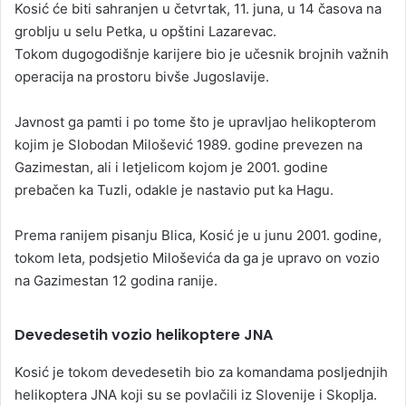
Kosić će biti sahranjen u četvrtak, 11. juna, u 14 časova na
groblju u selu Petka, u opštini Lazarevac.
Tokom dugogodišnje karijere bio je učesnik brojnih važnih
operacija na prostoru bivše Jugoslavije.
Javnost ga pamti i po tome što je upravljao helikopterom
kojim je Slobodan Milošević 1989. godine prevezen na
Gazimestan, ali i letjelicom kojom je 2001. godine
prebačen ka Tuzli, odakle je nastavio put ka Hagu.
Prema ranijem pisanju Blica, Kosić je u junu 2001. godine,
tokom leta, podsjetio Miloševića da ga je upravo on vozio
na Gazimestan 12 godina ranije.
Devedesetih vozio helikoptere JNA
Kosić je tokom devedesetih bio za komandama posljednjih
helikoptera JNA koji su se povlačili iz Slovenije i Skoplja.