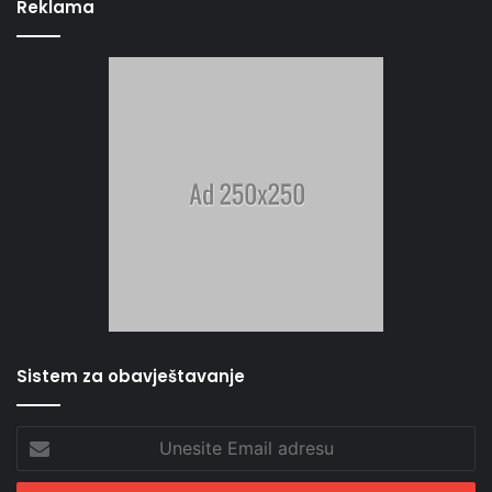
Reklama
Sistem za obavještavanje
Unesite
Email
adresu