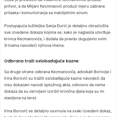
pritvor, a da Miljani Kecmnaović produzi mjeru zabrane
prilaska i komuniciranja sa maloljetnim sinom.
Postupajuća tužiteljka Sanja Đurić je detaljno obrazložila
sve izvedene dokaze kojima se, kako je naglasila utvrđuje
krivica Kecmanovića, i dodala da pravdu dugujemo svim
žrtvama navodeći njihova imena.
Odbrana traži oslobađajuće kazne
Sa druge strane odbrana Kecmanovića, advokati Borivoje i
Irina Borović su tražili oslobađajuće kazne navodeći da
nisu dokazani navodi optužnog akta, odnosno da nema
dokaza da su okrivljeni izvršili krivična djela koja su im
stavljena na teret.
Irina Borović se detaljno osvrnula na svaki izvedeni dokaz,