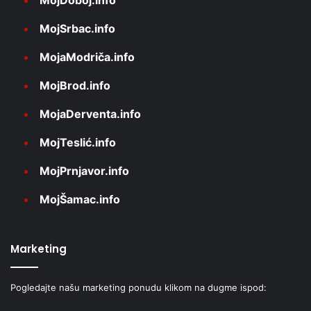
MojSrbac.info
MojaModriča.info
MojBrod.info
MojaDerventa.info
MojTeslić.info
MojPrnjavor.info
MojŠamac.info
Marketing
Pogledajte našu marketing ponudu klikom na dugme ispod: