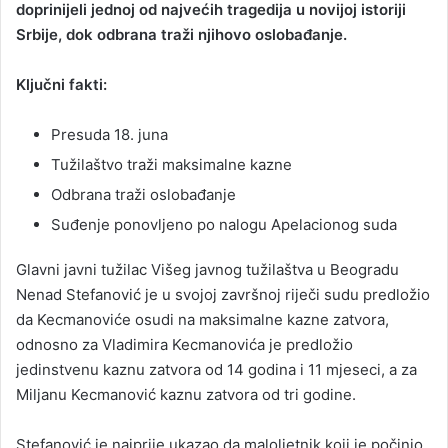
doprinijeli jednoj od najvećih tragedija u novijoj istoriji
Srbije, dok odbrana traži njihovo oslobađanje.
Ključni fakti:
Presuda 18. juna
Tužilaštvo traži maksimalne kazne
Odbrana traži oslobađanje
Suđenje ponovljeno po nalogu Apelacionog suda
Glavni javni tužilac Višeg javnog tužilaštva u Beogradu
Nenad Stefanović je u svojoj završnoj riječi sudu predložio
da Kecmanoviće osudi na maksimalne kazne zatvora,
odnosno za Vladimira Kecmanovića je predložio
jedinstvenu kaznu zatvora od 14 godina i 11 mjeseci, a za
Miljanu Kecmanović kaznu zatvora od tri godine.
Stefanović je najprije ukazao da maloljetnik koji je počinio