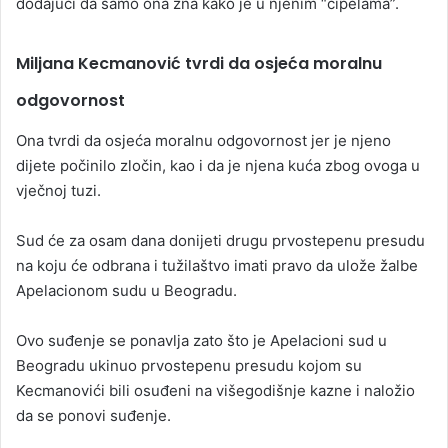
dodajući da samo ona zna kako je u njenim “cipelama”.
Miljana Kecmanović tvrdi da osjeća moralnu
odgovornost
Ona tvrdi da osjeća moralnu odgovornost jer je njeno
dijete počinilo zločin, kao i da je njena kuća zbog ovoga u
vječnoj tuzi.
Sud će za osam dana donijeti drugu prvostepenu presudu
na koju će odbrana i tužilaštvo imati pravo da ulože žalbe
Apelacionom sudu u Beogradu.
Ovo suđenje se ponavlja zato što je Apelacioni sud u
Beogradu ukinuo prvostepenu presudu kojom su
Kecmanovići bili osuđeni na višegodišnje kazne i naložio
da se ponovi suđenje.