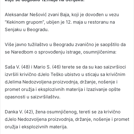
Aleksandar Nešović zvani Baja, koji je dovođen u vezu
“Kekinom grupom”, ubijen je 12. maja u restoranu na
Senjaku u Beogradu.
Više javno tužilaštvo u Beogradu zvanično je saopštilo da
se Naredbom o sprovođenju istrage, osumnjičenima:
Saša V. (48) i Mario S. (46) terete se da su kao saizvršioci
izvršili krivično dJelo Teško ubistvo u sticaju sa krivičnim
dJelima Nedozvoljena proizvodnja, držanje, nošenje i
promet oružja i eksplozivnih materija i Izazivanje opšte
opasnosti u saizvršilaštvu.
Danka V. (42), žena osumnjičenog, tereti se za krivično
dJelo Nedozvoljena proizvodnja, držanje, nošenje i promet
oružja i eksplozivnih materija.