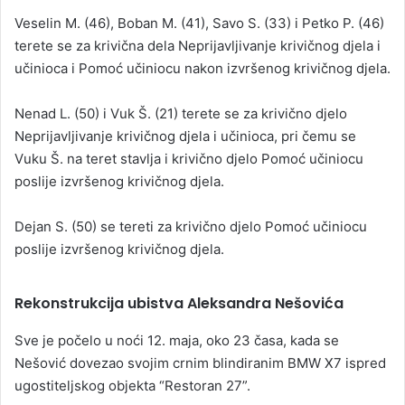
Veselin M. (46), Boban M. (41), Savo S. (33) i Petko P. (46)
terete se za krivična dela Neprijavljivanje krivičnog djela i
učinioca i Pomoć učiniocu nakon izvršenog krivičnog djela.
Nenad L. (50) i Vuk Š. (21) terete se za krivično djelo
Neprijavljivanje krivičnog djela i učinioca, pri čemu se
Vuku Š. na teret stavlja i krivično djelo Pomoć učiniocu
poslije izvršenog krivičnog djela.
Dejan S. (50) se tereti za krivično djelo Pomoć učiniocu
poslije izvršenog krivičnog djela.
Rekonstrukcija ubistva Aleksandra Nešovića
Sve je počelo u noći 12. maja, oko 23 časa, kada se
Nešović dovezao svojim crnim blindiranim BMW X7 ispred
ugostiteljskog objekta “Restoran 27”.