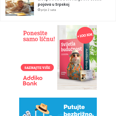
pojava u Srpskoj
prije 2 sata