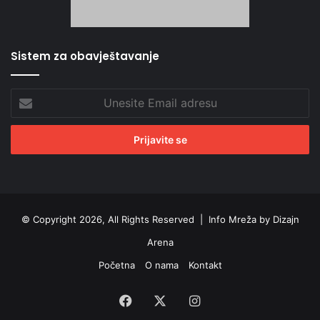
Sistem za obavještavanje
Unesite
Email
adresu
© Copyright 2026, All Rights Reserved |
Info Mreža by Dizajn
Arena
Početna
O nama
Kontakt
Facebook
X
Instagram