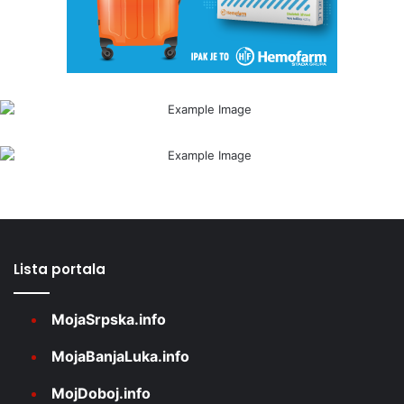
Lista portala
MojaSrpska.info
MojaBanjaLuka.info
MojDoboj.info