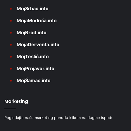
MojSrbac.info
MojaModriča.info
MojBrod.info
MojaDerventa.info
MojTeslić.info
MojPrnjavor.info
MojŠamac.info
Marketing
Pogledajte našu marketing ponudu klikom na dugme ispod: