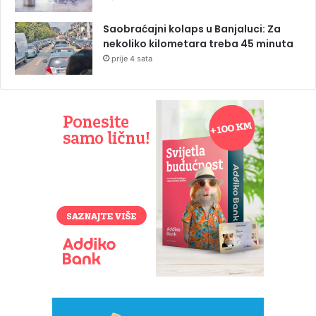
Saobraćajni kolaps u Banjaluci: Za
nekoliko kilometara treba 45 minuta
prije 4 sata