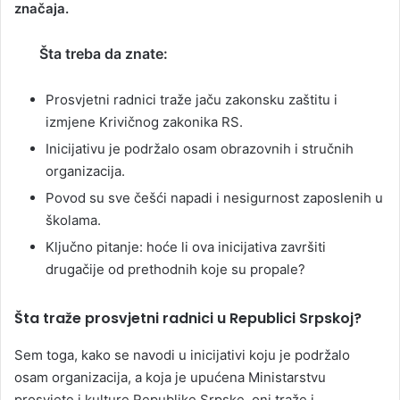
značaja.
Šta treba da znate:
Prosvjetni radnici traže jaču zakonsku zaštitu i
izmjene Krivičnog zakonika RS.
Inicijativu je podržalo osam obrazovnih i stručnih
organizacija.
Povod su sve češći napadi i nesigurnost zaposlenih u
školama.
Ključno pitanje: hoće li ova inicijativa završiti
drugačije od prethodnih koje su propale?
Šta traže prosvjetni radnici u Republici Srpskoj?
Sem toga, kako se navodi u inicijativi koju je podržalo
osam organizacija, a koja je upućena Ministarstvu
prosvjete i kulture Republike Srpske, oni traže i