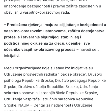
unapređenje bezbjednosti i pravne zaštite zaposlenih u
obavljanju vaspitno-obrazovnog rada.
– Predložena rješenja imaju za cilj jačanje bezbjednosti u
vaspitno-obrazovnim ustanovama, zaštitu dostojanstva
profesije i stvaranje sigurnijeg, stabilnijeg i
podsticajnijeg okruženja za djecu, učenike i sve
učesnike vaspitno-obrazovnog procesa –
navodi se u
inicijativi.
Među organizacijama koje su stale iza inicijative su
Udruženje prosvjetnih radnika “Ipak se okreće”, Društvo
psihologa Republike Srpske, Društvo pedagoga Republike
Srpske, Društvo učitelja Republike Srpske, Udruženje
sekretara osnovnih i srednjih škola Republike Srpske,
Udruženje vaspitača i stručnih saradnika Republike
Srpske, NAUM – Centar za nadarenost i Udruženje