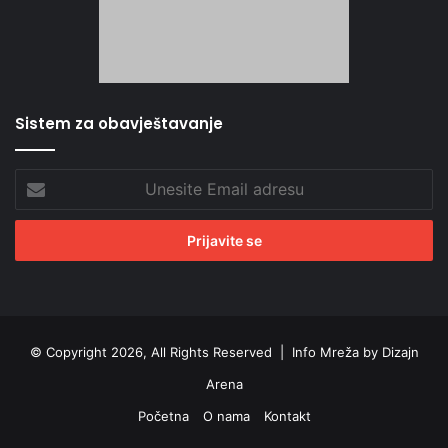
Sistem za obavještavanje
Unesite
Email
adresu
© Copyright 2026, All Rights Reserved |
Info Mreža by Dizajn
Arena
Početna
O nama
Kontakt