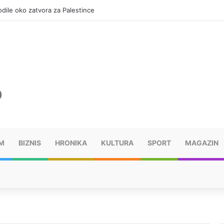
kodile oko zatvora za Palestince
M
BIZNIS
HRONIKA
KULTURA
SPORT
MAGAZIN