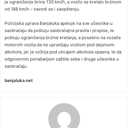
je ograničenje brine 130 km/h, a vozilo se kretalo brzinom
od 188 km/h – navodi se i saopštenju.
Policijska uprava Banjaluka apeluje na sve učesnike u
saobraćaju da poštuju saobraćajna pravila i propise, te
poštuju ograničenja brzine kretanja, a posebno na vozače
motornih vozila da ne upravljaju vozilom pod dejstvom
alkohola, jer je vožnja pod uticajem alkohola opasna, te da
odgovornim ponašanjem zaštite sebe i druge učesnike u
saobraćaju.
banjaluka.net