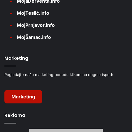
MojaDerventa.info
MojTeslić.info
MojPrnjavor.info
MojŠamac.info
Marketing
Pogledajte našu marketing ponudu klikom na dugme ispod:
Marketing
Reklama