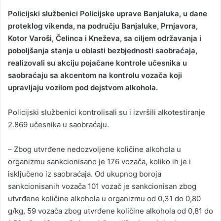
Policijski službenici Policijske uprave Banjaluka, u dane
proteklog vikenda, na području Banjaluke, Prnjavora,
Kotor Varoši, Čelinca i Kneževa, sa ciljem održavanja i
poboljšanja stanja u oblasti bezbjednosti saobraćaja,
realizovali su akciju pojačane kontrole učesnika u
saobraćaju sa akcentom na kontrolu vozača koji
upravljaju vozilom pod dejstvom alkohola.
Policijski službenici kontrolisali su i izvršili alkotestiranje
2.869 učesnika u saobraćaju.
– Zbog utvrđene nedozvoljene količine alkohola u
organizmu sankcionisano je 176 vozača, koliko ih je i
isključeno iz saobraćaja. Od ukupnog boroja
sankcionisanih vozača 101 vozač je sankcionisan zbog
utvrđene količine alkohola u organizmu od 0,31 do 0,80
g/kg, 59 vozača zbog utvrđene količine alkohola od 0,81 do