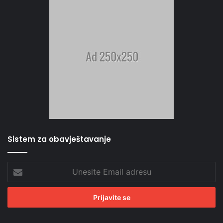
Sistem za obavještavanje
Unesite
Email
adresu