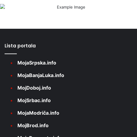
Lista portala
MojaSrpska.info
MojaBanjaLuka.info
MojDoboj.info
MojSrbac.info
MojaModriča.info
MojBrod.info