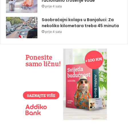
racionalno trošenje vode
prije 4 sata
Saobraćajni kolaps u Banjaluci: Za
nekoliko kilometara treba 45 minuta
prije 4 sata