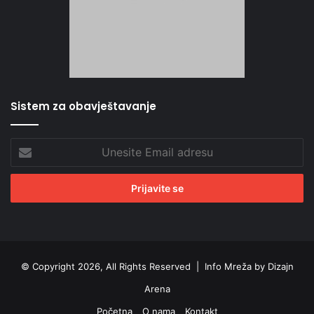
Sistem za obavještavanje
Unesite
Email
adresu
© Copyright 2026, All Rights Reserved |
Info Mreža by Dizajn
Arena
Početna
O nama
Kontakt