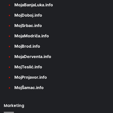
MojaBanjaLuka.info
MojDoboj.info
MojSrbac.info
MojaModriča.info
MojBrod.info
MojaDerventa.info
MojTeslić.info
MojPrnjavor.info
MojŠamac.info
Marketing