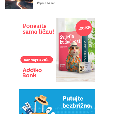
prije 14 sati