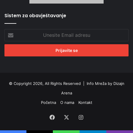
Sistem za obavještavanje
Unesite
Email
adresu
© Copyright 2026, All Rights Reserved |
Info Mreža by Dizajn
Arena
Početna
O nama
Kontakt
Facebook
X
Instagram