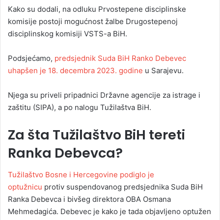
Kako su dodali, na odluku Prvostepene disciplinske
komisije postoji mogućnost žalbe Drugostepenoj
disciplinskog komisiji VSTS-a BiH.
Podsjećamo,
predsjednik Suda BiH Ranko Debevec
uhapšen je 18. decembra 2023. godine
u Sarajevu.
Njega su priveli pripadnici Državne agencije za istrage i
zaštitu (SIPA), a po nalogu Tužilaštva BiH.
Za šta Tužilaštvo BiH tereti
Ranka Debevca?
Tužilaštvo Bosne i Hercegovine podiglo je
optužnicu
protiv suspendovanog predsjednika Suda BiH
Ranka Debevca i bivšeg direktora OBA Osmana
Mehmedagića. Debevec je kako je tada objavljeno optužen