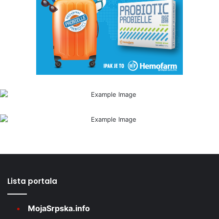
Lista portala
MojaSrpska.info