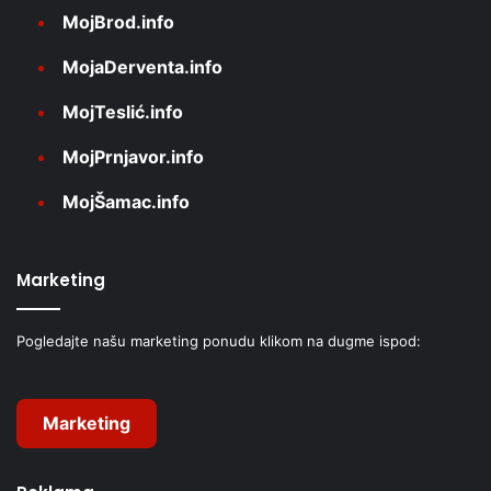
MojBrod.info
MojaDerventa.info
MojTeslić.info
MojPrnjavor.info
MojŠamac.info
Marketing
Pogledajte našu marketing ponudu klikom na dugme ispod:
Marketing