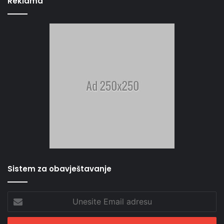
Reklama
Sistem za obavještavanje
Unesite
Email
adresu