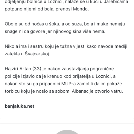
odjeljenju bolnice u Loznici, nalaze se u kući u Jarebicama
potpuno nijemi od bola, prenosi Mondo.
Oboje su od noćas u šoku, a od suza, bola i muke nemaju
snage ni da govore jer njihovog sina više nema.
Nikola ima i sestru koju je tužna vijest, kako navode mediji,
zatekla u Švajcarskoj.
Hajziri Artan (33) je nakon zaustavljanja pogranične
policije izjavio da je krenuo kod prijatelja u Loznici, a
nakon što su ga pripadnici MUP-a zamolili da im pokaže
torbicu koju je nosio sa sobom, Albanac je otvorio vatru.
banjaluka.net