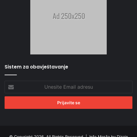
Sistem za obavještavanje
Unesite
Email
adresu
© Copyright 2026, All Rights Reserved |
Info Mreža by Dizajn