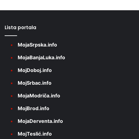
Lista portala
MojaSrpska.info
MojaBanjaLuka.info
MojDoboj.info
MojSrbac.info
MojaModriča.info
MojBrod.info
MojaDerventa.info
MojTeslić.info