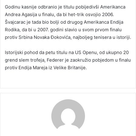
Godinu kasnije odbranio je titulu pobijedivši Amerikanca
Andrea Agasija u finalu, da bi het-trik osvojio 2006.
Švajcarac je tada bio bolji od drugog Amerikanca Endija
Rodika, da bi u 2007. godini slavio u svom prvom finalu
protiv Srbina Novaka Đokovića, najboljeg tenisera u istoriji.
Istorijski pohod da petu titulu na US Openu, od ukupno 20
grend slem trofeja, Federer je zaokružio pobjedom u finalu
protiv Endija Mareja iz Velike Britanije.