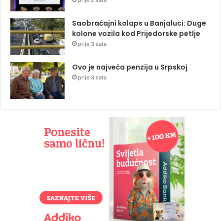
prije 2 sata
Saobraćajni kolaps u Banjaluci: Duge
kolone vozila kod Prijedorske petlje
prije 3 sata
Ovo je najveća penzija u Srpskoj
prije 3 sata