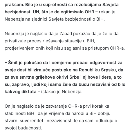
praksom. Bilo je u suprotnosti sa rezolucijama Savjeta
bezbjednosti UN, što je delegitimisalo OHR –
rekao je
Nebenzja na sjednici Savjeta bezbjednosti o BiH.
Nebenzja je naglasio da je Zapad pokazao da je želio da
privatizuje proces rješavanja situacije u BiH,
protjerivanjem onih koji nisu saglasni sa pristupom OHR-a.
– Šmit je pokušao da licemjerno prebaci odgovornost za
svoje destibilizirajuće postupke na Republiku Srpsku, da
za sve smrtne grijehove okrivi Srbe i njihove lidere, a to
su, zapravo, ljudi koji samo žele da budu nezavisni od bilo
kakvog diktata –
istakao je Nebenzja.
On je naglasio da je zatvaranje OHR-a prvi korak ka
stabilnosti BiH i da je vrijeme da narodi u BiH dobiju
stvarni suverenitet i nezavisnost, te da sami odlučuju o
svojoj budućnosti.