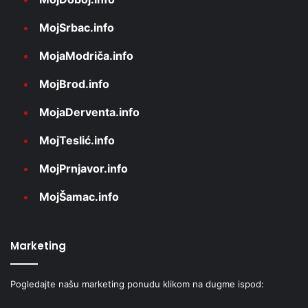
MojSrbac.info
MojaModriča.info
MojBrod.info
MojaDerventa.info
MojTeslić.info
MojPrnjavor.info
MojŠamac.info
Marketing
Pogledajte našu marketing ponudu klikom na dugme ispod: