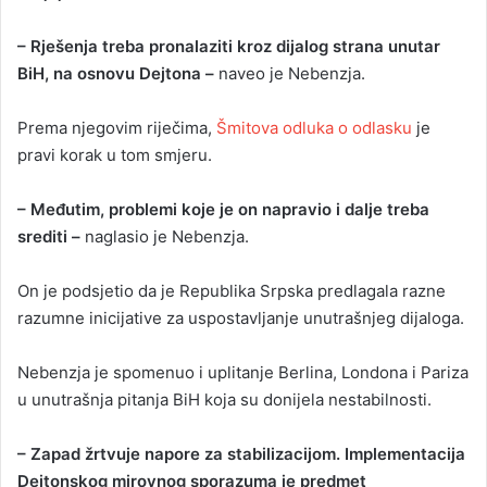
– Rješenja treba pronalaziti kroz dijalog strana unutar
BiH, na osnovu Dejtona –
naveo je Nebenzja.
Prema njegovim riječima,
Šmitova odluka o odlasku
je
pravi korak u tom smjeru.
– Međutim, problemi koje je on napravio i dalje treba
srediti –
naglasio je Nebenzja.
On je podsjetio da je Republika Srpska predlagala razne
razumne inicijative za uspostavljanje unutrašnjeg dijaloga.
Nebenzja je spomenuo i uplitanje Berlina, Londona i Pariza
u unutrašnja pitanja BiH koja su donijela nestabilnosti.
– Zapad žrtvuje napore za stabilizacijom. Implementacija
Dejtonskog mirovnog sporazuma je predmet